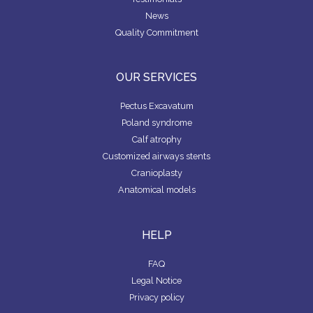
News
Quality Commitment
OUR SERVICES
Pectus Excavatum
Poland syndrome
Calf atrophy
Customized airways stents
Cranioplasty
Anatomical models
HELP
FAQ
Legal Notice
Privacy policy