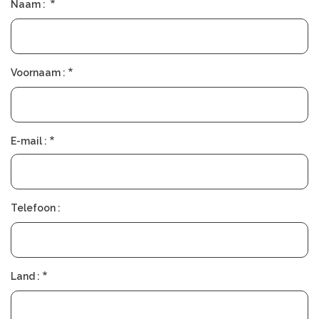
Naam :
Voornaam :
E-mail :
Telefoon :
Land :