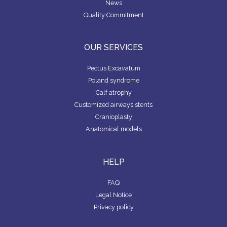
News
Quality Commitment
OUR SERVICES
Pectus Excavatum
Poland syndrome
Calf atrophy
Customized airways stents
Cranioplasty
Anatomical models
HELP
FAQ
Legal Notice
Privacy policy