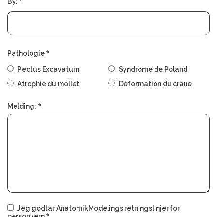
By:
Pathologie
Pectus Excavatum
Syndrome de Poland
Atrophie du mollet
Déformation du crâne
Melding:
Jeg godtar AnatomikModelings retningslinjer for
personvern