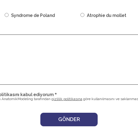
Syndrome de Poland
Atrophie du mollet
litikasını kabul ediyorum
in AnatomikModeling tarafından
gizlilik politikasına
göre kullanılmasını ve saklanmas