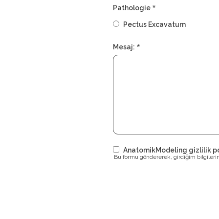
Pathologie
Pectus Excavatum
Mesaj:
AnatomikModeling gizlilik po
Bu formu göndererek, girdiğim bilgiler