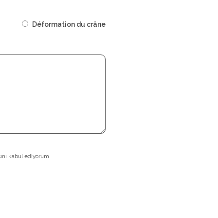
Déformation du crâne
ını kabul ediyorum