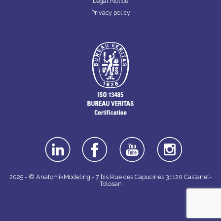
Legal Notice
Privacy policy
linkedin
facebook
youtube
instagra
m
2025 - © AnatomikModeling - 7 bis Rue des Capucines 31120 Castanet-
Tolosan