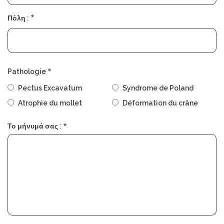
Πόλη :
Pathologie
Pectus Excavatum
Syndrome de Poland
Atrophie du mollet
Déformation du crâne
Το μήνυμά σας :