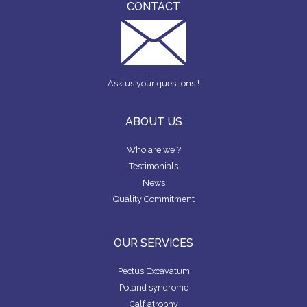
CONTACT
Ask us your questions !
ABOUT US
Who are we ?
Testimonials
News
Quality Commitment
OUR SERVICES
Pectus Excavatum
Poland syndrome
Calf atrophy