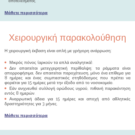
αποτελέσματος.
Μάθετε περισσότερα
Χειρουργική παρακολούθηση
Η χειρουργική έκβαση είναι απλή με γρήγορη ανάρρωση:
Μικρός πόνος (αρκούν τα απλά αναλγητικά).
Δεν απαιτείται μετεγχειρητική περίθαλψη: τα ράμματα είναι
απορροφήσιμα, δεν απαιτείται παροχέτευση, μόνο ένα επίθεμα για
8 ημέρες και ένας συμπιεστικός στηθόδεσμος που πρέπει να
φοριέται για 15 ημέρες μετά την έξοδο από το νοσοκομείο.
Εάν ανιχνευθεί συλλογή ορώδους υγρού, πιθανή παρακέντηση
εντός 8 ημερών.
Αναρρωτική άδεια για 15 ημέρες και αποχή από αθλητικές
δραστηριότητες για 3 μήνες.
Μάθετε περισσότερα