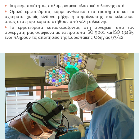
Ιατρικής ποιότητας πολυμερισμένο ελαστικό σιλικόνης από.
Ομαλά εμφυτεύματα, κόμμι ανθεκτικό στα τρυπήματα και τα
σχισίματα, χωρίς κίνδυνο ρήξης ή συρρίκνωσης του κελύφους,
όπως στα εμφυτεύματα στήθους από γέλη σιλικόνης.
Τα εμφυτεύματα κατασκευάζονται, στη συνέχεια, από τον
συνεργάτη μας σύμφωνα με τα πρότυπα ISO 9001 και ISO 13485,
ενώ πληρούν τις απαιτήσεις της Ευρωπαϊκής Οδηγίας 93/42.