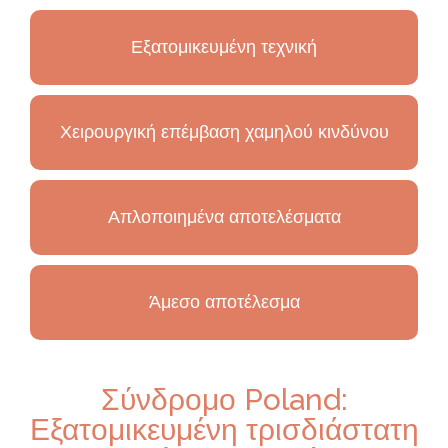
Ο
Body
Υ
Ρ
Εξατομικευμένη τεχνική
Γ
Ό
Χειρουργική επέμβαση χαμηλού κινδύνου
Απλοποιημένα αποτελέσματα
Άμεσο αποτέλεσμα
Σύνδρομο Poland:
Εξατομικευμένη τρισδιάστατη