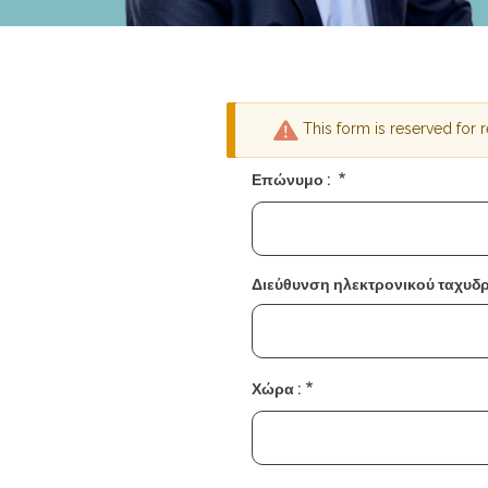
This form is reserved for
Μήνυμα
Επώνυμο :
προειδοποίησ
Διεύθυνση ηλεκτρονικού ταχυδρ
Χώρα :