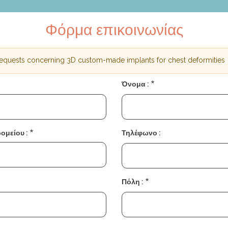
Φόρμα επικοινωνίας
 requests concerning 3D custom-made implants for chest deformities
ης
Όνομα :
ομείου :
Τηλέφωνο :
Πόλη :