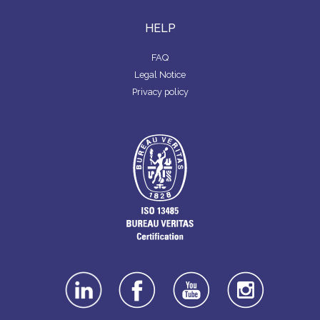
HELP
FAQ
Legal Notice
Privacy policy
linkedin
facebook
youtube
instagra
m