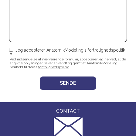
Jeg accepterer AnatomikModeling´s fortrolighedspolitik
Ved indsendelse af nærværende formular, accepterer jeg herved, at de
angivne oplysninger bliver anvendt og gemt af AnatomikModeling i
henhold til deres
fortrolighedspolitik
CONTACT