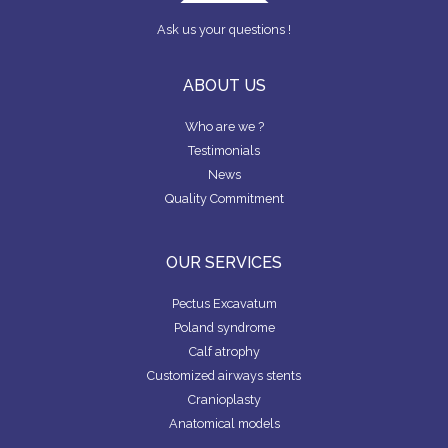
Ask us your questions !
ABOUT US
Who are we ?
Testimonials
News
Quality Commitment
OUR SERVICES
Pectus Excavatum
Poland syndrome
Calf atrophy
Customized airways stents
Cranioplasty
Anatomical models