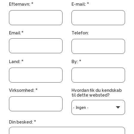
Efternavn:
E-mail:
Email
Telefon:
Land:
By:
Virksomhed:
Hvordan fik du kendskab
til dette websted?
Din besked: