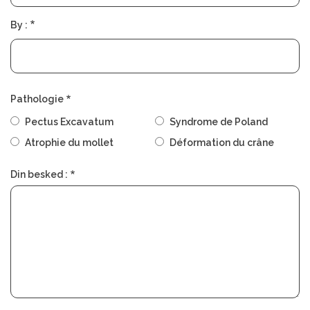
By :
Pathologie
Pectus Excavatum
Syndrome de Poland
Atrophie du mollet
Déformation du crâne
Din besked :