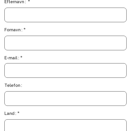
Efternavn :
Fornavn :
E-mail :
Telefon :
Land :