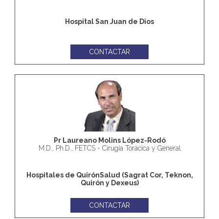
Hospital San Juan de Dios
CONTACTAR
Pr Laureano Molins López-Rodó
M.D., Ph.D., FETCS - Cirugía Torácica y General
Hospitales de QuirónSalud (Sagrat Cor, Teknon,
Quirón y Dexeus)
CONTACTAR