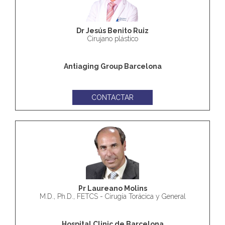
Dr Jesús Benito Ruiz
Cirujano plástico
Antiaging Group Barcelona
CONTACTAR
Pr Laureano Molins
M.D., Ph.D., FETCS - Cirugía Torácica y General
Hospital Clinic de Barcelona