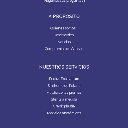
¡Haganos sus preguntas !
A PROPOSITO
Quiénes somos ?
Testimonios
Noticias
Compromiso de Calidad
NUESTROS SERVICIOS
Pectus Excavatum
Síndrome de Poland
Atrofia de las piernas
Stents a medida
Cranioplastia
Modelos anatómicos