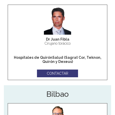
Dr Juan Fibla
Cirujano torácico
Hospitales de QuirónSalud (Sagrat Cor, Teknon,
Quirón y Dexeus)
CONTACTAR
Bilbao