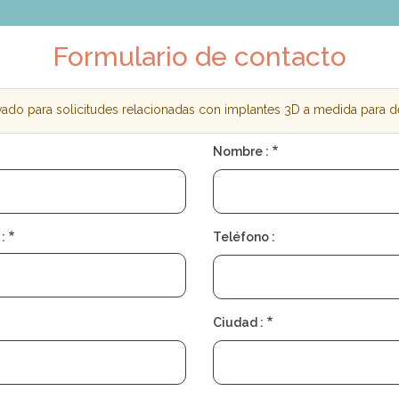
Formulario de contacto
rvado para solicitudes relacionadas con implantes 3D a medida para
Nombre :
:
Teléfono :
Ciudad :