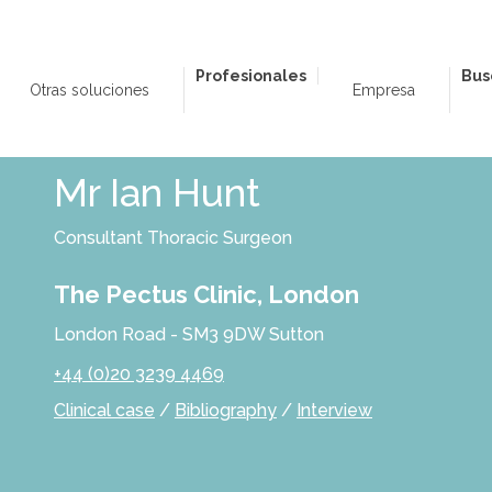
Profesionales
Bus
Otras soluciones
Empresa
Mr Ian Hunt
Consultant Thoracic Surgeon
The Pectus Clinic, London
London Road - SM3 9DW Sutton
+44 (0)20 3239 4469
Clinical case
/
Bibliography
/
Interview