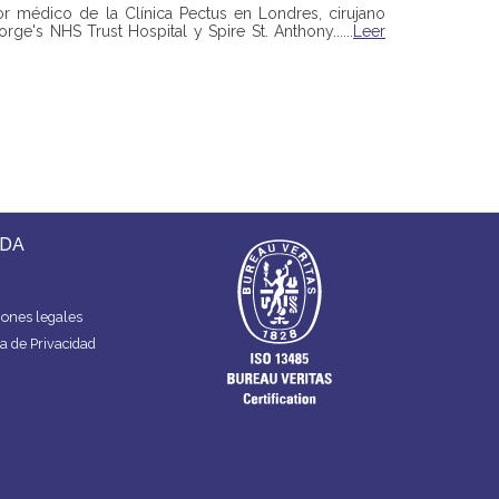
tor médico de la Clínica Pectus en Londres, cirujano
rge's NHS Trust Hospital y Spire St. Anthony......
Leer
DA
ones legales
ca de Privacidad