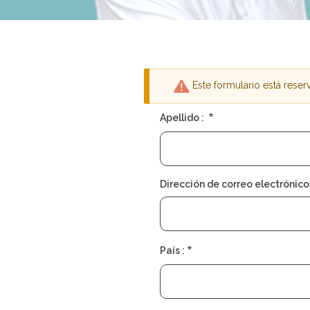
Este formulario está rese
Mensaje
Apellido :
de
advertencia
Dirección de correo electrónico 
País :