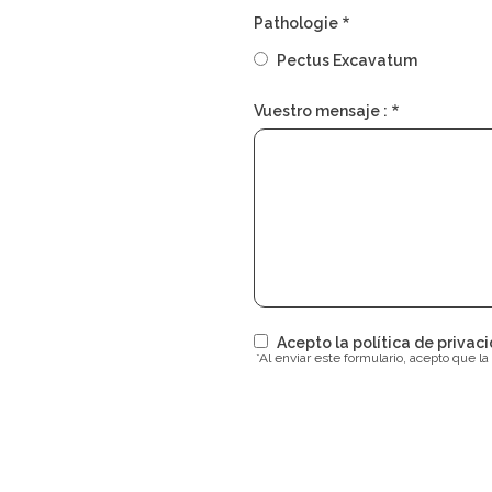
Pathologie
Pectus Excavatum
Vuestro mensaje :
Acepto la política de priva
*Al enviar este formulario, acepto que 