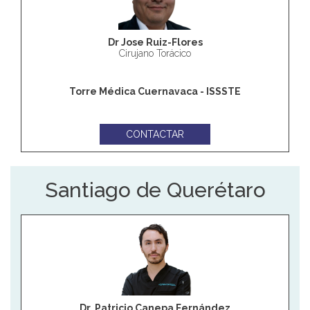
Dr Jose Ruiz-Flores
Cirujano Torácico
Torre Médica Cuernavaca - ISSSTE
CONTACTAR
Santiago de Querétaro
Dr. Patricio Canepa Fernández