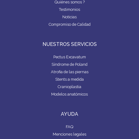
Quiénes somos ?
Testimonios
Noticias
Compromiso de Calidad
NUESTROS SERVICIOS
Pectus Excavatum
Síndrome de Poland
Atrofia de las piernas
Stents a medida
Cranioplastia
Modelos anatómicos
AYUDA
FAQ
Menciones legales