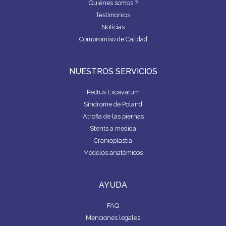
Quiénes somos ?
Testimonios
Noticias
Compromiso de Calidad
NUESTROS SERVICIOS
Pectus Excavatum
Síndrome de Poland
Atrofia de las piernas
Stents a medida
Cranioplastia
Modelos anatómicos
AYUDA
FAQ
Menciones legales