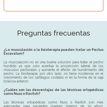
Preguntas frecuentas
¿La musculación o la fisioterapia pueden tratar un Pectus
Excavatum?
La musculación no es una buena solución para tratar el pecho
hundido ya que solo acentúa la proyección lateral de los
músculos pectorales y aumenta el efecto de hundimiento del
pecho. La fisioterapia, por otro lado, no tiene incidencia en el
crecimiento de los cartílagos costales ni en la forma de la caja
torácica anterior.
¿Cuáles son las desventajas de las técnicas ortopédicas
como Nuss o Ravitch?
Las técnicas ortopédicas como Nuss o Ravitch son más
adecuadas para pacientes jóvenes (menos de 30 años).