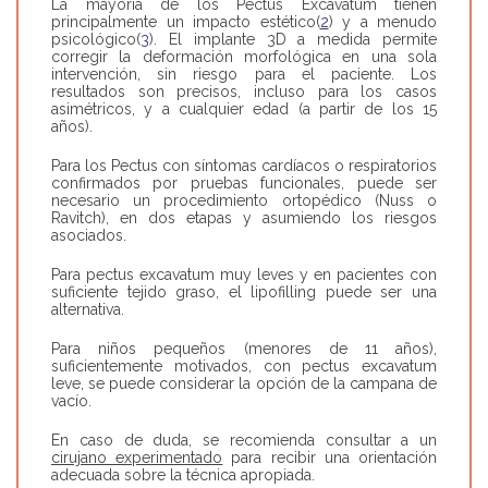
La mayoría de los Pectus Excavatum tienen
principalmente un impacto estético(
2
) y a menudo
psicológico(
3
). El implante 3D a medida permite
corregir la deformación morfológica en una sola
intervención, sin riesgo para el paciente. Los
resultados son precisos, incluso para los casos
asimétricos, y a cualquier edad (a partir de los 15
años).
Para los Pectus con síntomas cardíacos o respiratorios
confirmados por pruebas funcionales, puede ser
necesario un procedimiento ortopédico (Nuss o
Ravitch), en dos etapas y asumiendo los riesgos
asociados.
Para pectus excavatum muy leves y en pacientes con
suficiente tejido graso, el lipofilling puede ser una
alternativa.
Para niños pequeños (menores de 11 años),
suficientemente motivados, con pectus excavatum
leve, se puede considerar la opción de la campana de
vacío.
En caso de duda, se recomienda consultar a un
cirujano experimentado
para recibir una orientación
adecuada sobre la técnica apropiada.