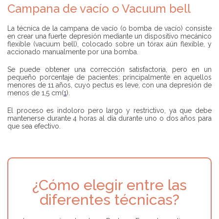
Campana de vacío o Vacuum bell
La técnica de la campana de vacío (o bomba de vacío) consiste
en crear una fuerte depresión mediante un dispositivo mecánico
flexible (vacuum bell), colocado sobre un tórax aún flexible, y
accionado manualmente por una bomba.
Se puede obtener una corrección satisfactoria, pero en un
pequeño porcentaje de pacientes: principalmente en aquellos
menores de 11 años, cuyo pectus es leve, con una depresión de
menos de 1,5 cm(
1
).
El proceso es indoloro pero largo y restrictivo, ya que debe
mantenerse durante 4 horas al día durante uno o dos años para
que sea efectivo.
¿Cómo elegir entre las
diferentes técnicas?