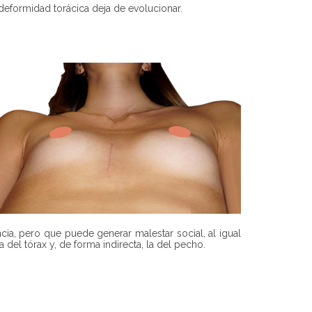
eformidad torácica deja de evolucionar.
ia, pero que puede generar malestar social, al igual
del tórax y, de forma indirecta, la del pecho.