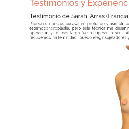
Testimonios y Experienc
Testimonio de Sarah, Arras (Francia)
Padecía un pectus excavatum profundo y asimétrico
esternocondroplastia, pero esta técnica me desan
operación y lo más largo fue recuperar la sensib
recuperado mi feminidad, ¡puedo elegir sujetadores y