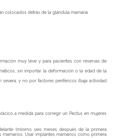
tán colocados detrás de la glándula mamaria.
formación muy leve y para pacientes con reservas de
áticos, sin importar la deformación o la edad de la
evera, y no por factores periféricos (baja actividad
torácico a medida para corregir un Pectus en mujeres
delante (mínimo seis meses después de la primera
antes mamarios. Usar implantes mamarios como primera