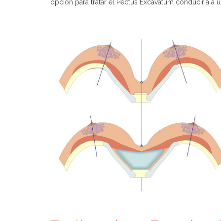
opción para tratar el Pectus Excavatum conduciría a 