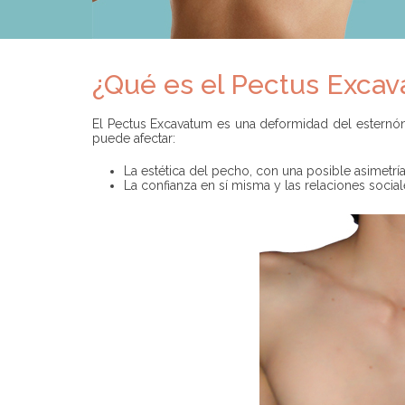
¿Qué es el Pectus Exca
El Pectus Excavatum es una deformidad del esternón
puede afectar:
La estética del pecho, con una posible asimetrí
La confianza en sí misma y las relaciones socia