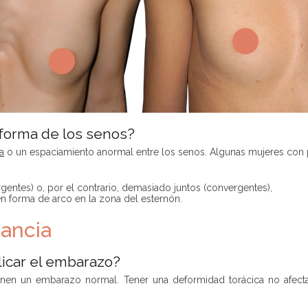
 forma de los senos?
a
o un espaciamiento anormal entre los senos. Algunas mujeres con 
ntes) o, por el contrario, demasiado juntos (convergentes),
n forma de arco en la zona del esternón.
ancia
icar el embarazo?
nen un embarazo normal. Tener una deformidad torácica no afecta