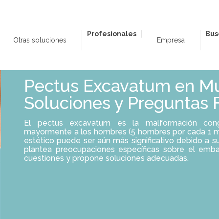
Profesionales
Bus
Otras soluciones
Empresa
Pectus Excavatum en Mu
Soluciones y Preguntas 
El pectus excavatum es la malformación cong
mayormente a los hombres (5 hombres por cada 1 muj
estético puede ser aún más significativo debido a 
plantea preocupaciones específicas sobre el embara
cuestiones y propone soluciones adecuadas.