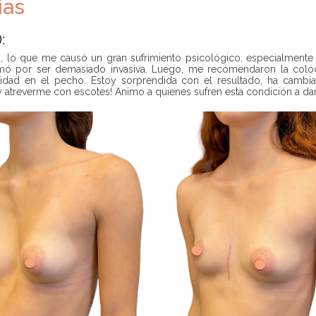
ias
:
, lo que me causó un gran sufrimiento psicológico, especialmente 
imó por ser demasiado invasiva. Luego, me recomendaron la coloc
ilidad en el pecho. Estoy sorprendida con el resultado, ha cambi
 atreverme con escotes! Animo a quienes sufren esta condición a dar 