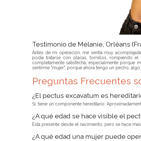
Testimonio de Mélanie, Orléans (Fra
Antes de mi operación, me sentía muy acomplejada,
podía tratarse con placas, tornillos, rompiendo 
completamente satisfecha, especialmente porque 
sentirme "mujer", porque ahora tengo un pecho, algo 
Preguntas Frecuentes s
¿El pectus excavatum es hereditari
Sí, tiene un componente hereditario. Aproximadamente
¿A qué edad se hace visible el pe
Está presente desde el nacimiento, pero se hace más n
¿A qué edad una mujer puede oper