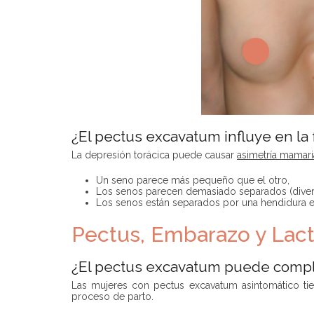
¿El pectus excavatum influye en la
La depresión torácica puede causar
asimetría mamari
Un seno parece más pequeño que el otro,
Los senos parecen demasiado separados (diverge
Los senos están separados por una hendidura e
Pectus, Embarazo y Lact
¿El pectus excavatum puede compl
Las mujeres con pectus excavatum asintomático tie
proceso de parto.