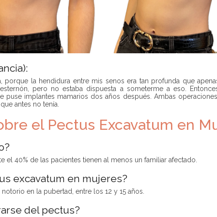
ncia):
 porque la hendidura entre mis senos era tan profunda que apenas
el esternón, pero no estaba dispuesta a someterme a eso. Entonc
me puse implantes mamarios dos años después. Ambas operaciones 
que antes no tenía.
obre el Pectus Excavatum en Mu
o?
 el 40% de las pacientes tienen al menos un familiar afectado.
ctus excavatum en mujeres?
otorio en la pubertad, entre los 12 y 15 años.
arse del pectus?