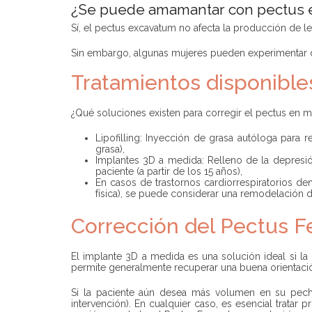
¿Se puede amamantar con pectus
Sí, el pectus excavatum no afecta la producción de l
Sin embargo, algunas mujeres pueden experimentar di
Tratamientos disponible
¿Qué soluciones existen para corregir el pectus en m
Lipofilling: Inyección de grasa autóloga para
grasa),
Implantes 3D a medida: Relleno de la depresió
paciente (a partir de los 15 años),
En casos de trastornos cardiorrespiratorios de
física), se puede considerar una remodelación d
Corrección del Pectus 
El implante 3D a medida es una solución ideal si la
permite generalmente recuperar una buena orientaci
Si la paciente aún desea más volumen en su pech
intervención). En cualquier caso, es esencial trata