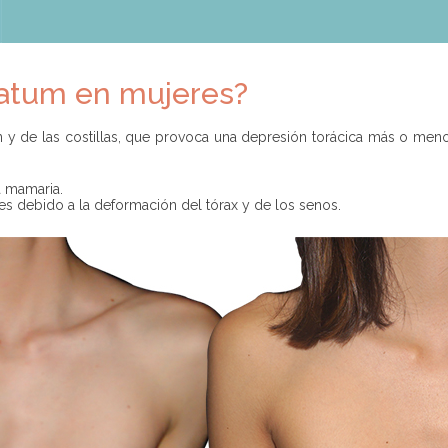
vatum en mujeres?
 y de las costillas, que provoca una depresión torácica más o meno
a mamaria.
les debido a la deformación del tórax y de los senos.