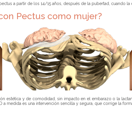
us a partir de los 14/15 años, después de la pubertad, cuando la d
 con Pectus como mujer?
ón estética y de comodidad, sin impacto en el embarazo o la lactanc
 medida es una intervención sencilla y segura, que corrige la forma 