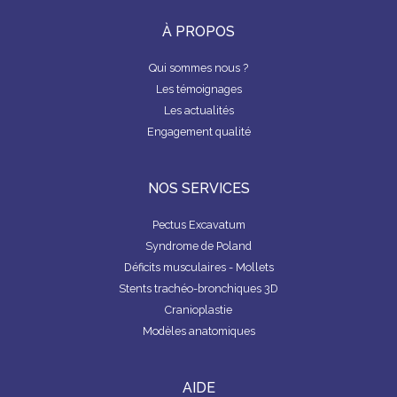
k
À PROPOS
Qui sommes nous ?
Les témoignages
Les actualités
Engagement qualité
NOS SERVICES
Pectus Excavatum
Syndrome de Poland
Déficits musculaires - Mollets
Stents trachéo-bronchiques 3D
Cranioplastie
Modèles anatomiques
AIDE