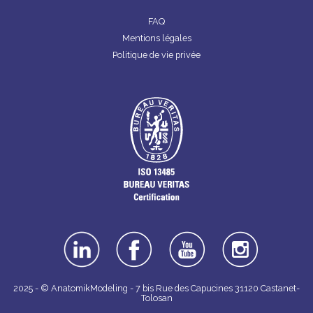
FAQ
Mentions légales
Politique de vie privée
linkedin
facebook
youtube
instagra
m
2025 - © AnatomikModeling - 7 bis Rue des Capucines 31120 Castanet-
Tolosan