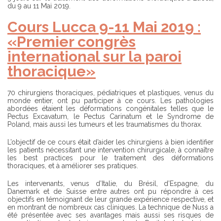
du 9 au 11 Mai 2019.
Cours Lucca 9-11 Mai 2019 :
«Premier congrès
international sur la paroi
thoracique»
70 chirurgiens thoraciques, pédiatriques et plastiques, venus du
monde entier, ont pu participer à ce cours. Les pathologies
abordées étaient les déformations congénitales telles que le
Pectus Excavatum, le Pectus Carinatum et le Syndrome de
Poland, mais aussi les tumeurs et les traumatismes du thorax.
L’objectif de ce cours était d’aider les chirurgiens à bien identifier
les patients nécessitant une intervention chirurgicale, à connaître
les best practices pour le traitement des déformations
thoraciques, et à améliorer ses pratiques.
Les intervenants, venus d’Italie, du Brésil, d’Espagne, du
Danemark et de Suisse entre autres ont pu répondre à ces
objectifs en témoignant de leur grande expérience respective, et
en montrant de nombreux cas cliniques. La technique de Nuss a
été présentée avec ses avantages mais aussi ses risques de