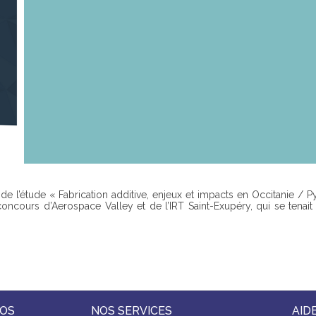
 de l’étude « Fabrication additive, enjeux et impacts en Occitanie / P
ncours d’Aerospace Valley et de l’IRT Saint-Exupéry, qui se tenait
POS
NOS SERVICES
AID