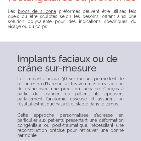
Les
blocs de silicone
préformés peuvent être utilisés tels
quels ou être sculptés selon les besoins, offrant ainsi une
solution polyvalente pour des indications spécifiques du
visage ou du corps.
Implants faciaux ou de
crâne sur-mesure
Les implants faciaux 3D sur-mesure permettent de
restaurer ou d’harmoniser les volumes du visage ou
du crâne avec une précision inégalée. Conçus à
partir du scanner du patient, ils épousent
parfaitement l’anatomie osseuse et assurent un
résultat esthétique naturel et stable dans le temps.
Cette approche personnalisée s’adresse en
particulier aux patients présentant une déformation
congénitale ou post-traumatique, nécessitant une
reconstruction précise pour retrouver une bonne
harmonie.