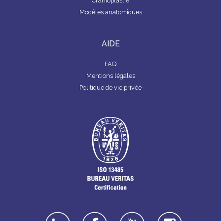
Cranioplastie
Modèles anatomiques
AIDE
FAQ
Mentions légales
Politique de vie privée
linkedin
facebook
youtube
instagra