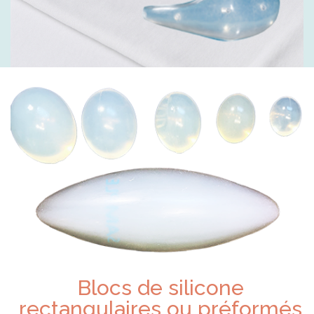
Blocs de silicone
rectangulaires ou préformés