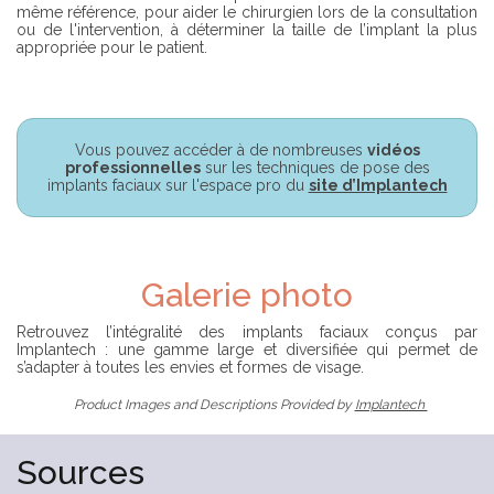
même référence, pour aider le chirurgien lors de la consultation
ou de l'intervention, à déterminer la taille de l’implant la plus
appropriée pour le patient.
Vous pouvez accéder à de nombreuses
vidéos
professionnelles
sur les techniques de pose des
implants faciaux sur l'espace pro du
site d’Implantech
Galerie photo
Retrouvez l’intégralité des implants faciaux conçus par
Implantech : une gamme large et diversifiée qui permet de
s’adapter à toutes les envies et formes de visage.
Product Images and Descriptions Provided by
Implantech
Sources