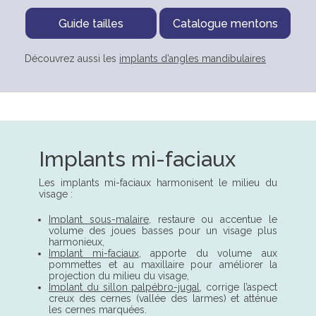
Guide tailles
Catalogue mentons
Découvrez aussi les
implants d’angles mandibulaires
Implants mi-faciaux
Les implants mi-faciaux harmonisent le milieu du
visage :
Implant sous-malaire
, restaure ou accentue le
volume des joues basses pour un visage plus
harmonieux,
Implant mi-faciaux
, apporte du volume aux
pommettes et au maxillaire pour améliorer la
projection du milieu du visage,
Implant du sillon palpébro-jugal
, corrige l’aspect
creux des cernes (vallée des larmes) et atténue
les cernes marquées.