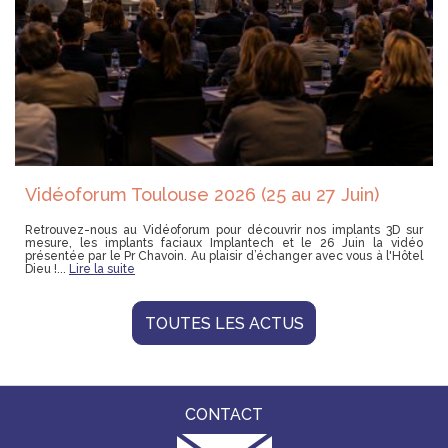
Vidéoforum Toulouse 2026 (25 au 27 Juin)
Retrouvez-nous au Vidéoforum pour découvrir nos implants 3D sur
mesure, les implants faciaux Implantech et le 26 Juin la vidéo
présentée par le Pr Chavoin. Au plaisir d’échanger avec vous à l'Hôtel
Dieu !...
Lire la suite
TOUTES LES ACTUS
CONTACT