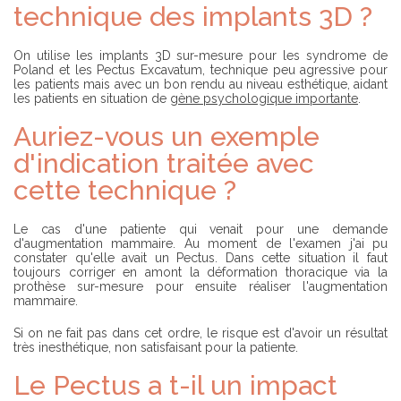
technique des implants 3D ?
On utilise les implants 3D sur-mesure pour les syndrome de
Poland et les Pectus Excavatum, technique peu agressive pour
les patients mais avec un bon rendu au niveau esthétique, aidant
les patients en situation de
gène psychologique importante
.
Auriez-vous un exemple
d'indication traitée avec
cette technique ?
Le cas d'une patiente qui venait pour une demande
d'augmentation mammaire. Au moment de l'examen j'ai pu
constater qu'elle avait un Pectus. Dans cette situation il faut
toujours corriger en amont la déformation thoracique via la
prothèse sur-mesure pour ensuite réaliser l'augmentation
mammaire.
Si on ne fait pas dans cet ordre, le risque est d'avoir un résultat
très inesthétique, non satisfaisant pour la patiente.
Le Pectus a t-il un impact