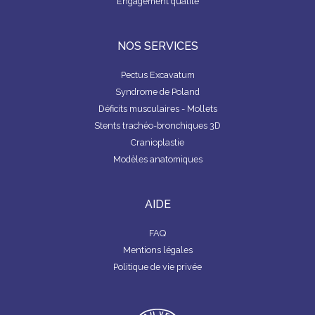
Engagement qualité
NOS SERVICES
Pectus Excavatum
Syndrome de Poland
Déficits musculaires - Mollets
Stents trachéo-bronchiques 3D
Cranioplastie
Modèles anatomiques
AIDE
FAQ
Mentions légales
Politique de vie privée