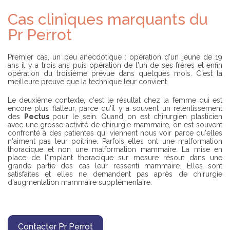
Cas cliniques marquants du
Pr Perrot
Premier cas, un peu anecdotique : opération d'un jeune de 19
ans il y a trois ans puis opération de l'un de ses frères et enfin
opération du troisième prévue dans quelques mois. C'est la
meilleure preuve que la technique leur convient.
Le deuxième contexte, c'est le résultat chez la femme qui est
encore plus flatteur, parce qu'il y a souvent un retentissement
des
Pectus
pour le sein. Quand on est chirurgien plasticien
avec une grosse activité de chirurgie mammaire, on est souvent
confronté à des patientes qui viennent nous voir parce qu'elles
n'aiment pas leur poitrine. Parfois elles ont une malformation
thoracique et non une malformation mammaire. La mise en
place de l'implant thoracique sur mesure résout dans une
grande partie des cas leur ressenti mammaire. Elles sont
satisfaites et elles ne demandent pas après de chirurgie
d'augmentation mammaire supplémentaire.
Contacter Pr Perrot