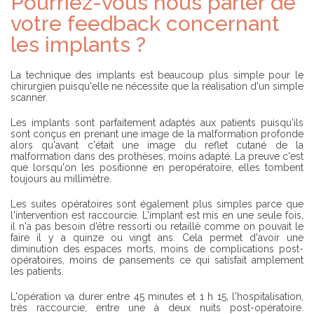
Pourriez-vous nous parler de
votre feedback concernant
les implants ?
La technique des implants est beaucoup plus simple pour le
chirurgien puisqu'elle ne nécessite que la réalisation d'un simple
scanner.
Les implants sont parfaitement adaptés aux patients puisqu'ils
sont conçus en prenant une image de la malformation profonde
alors qu'avant c'était une image du reflet cutané de la
malformation dans des prothèses, moins adapté. La preuve c'est
que lorsqu'on les positionne en peropératoire, elles tombent
toujours au millimètre.
Les suites opératoires sont également plus simples parce que
l'intervention est raccourcie. L'implant est mis en une seule fois,
il n'a pas besoin d’être ressorti ou retaillé comme on pouvait le
faire il y a quinze ou vingt ans. Cela permet d'avoir une
diminution des espaces morts, moins de complications post-
opératoires, moins de pansements ce qui satisfait amplement
les patients.
L'opération va durer entre 45 minutes et 1 h 15, l'hospitalisation,
très raccourcie, entre une à deux nuits post-opératoire.