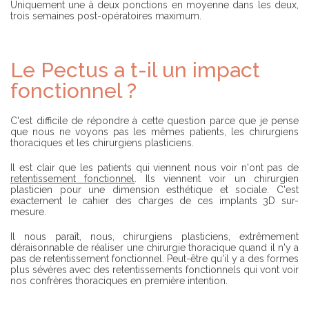
Uniquement une à deux ponctions en moyenne dans les deux,
trois semaines post-opératoires maximum.
Le Pectus a t-il un impact
fonctionnel ?
C'est difficile de répondre à cette question parce que je pense
que nous ne voyons pas les mêmes patients, les chirurgiens
thoraciques et les chirurgiens plasticiens.
Il est clair que les patients qui viennent nous voir n'ont pas de
retentissement fonctionnel
. Ils viennent voir un chirurgien
plasticien pour une dimension esthétique et sociale. C'est
exactement le cahier des charges de ces implants 3D sur-
mesure.
Il nous paraît, nous, chirurgiens plasticiens, extrêmement
déraisonnable de réaliser une chirurgie thoracique quand il n'y a
pas de retentissement fonctionnel. Peut-être qu'il y a des formes
plus sévères avec des retentissements fonctionnels qui vont voir
nos confrères thoraciques en première intention.