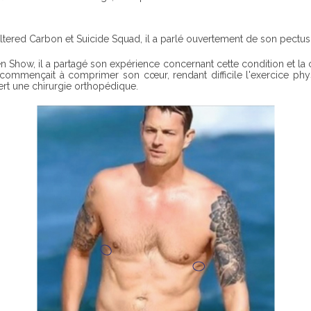
tered Carbon et Suicide Squad, il a parlé ouvertement de son pectu
 Show, il a partagé son expérience concernant cette condition et la ch
commençait à comprimer son cœur, rendant difficile l'exercice phys
ert une chirurgie orthopédique.