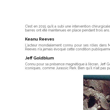
C’est en 2015 qu’il a subi une intervention chirurgic
barres ont été maintenues en place pendant trois ans.
Keanu Reeves
L'acteur mondialement connu pour ses rôles dans M
Reeves n'a jamais évoqué cette condition publiquemen
Jeff Goldblum
Connu pour sa présence magnétique à l’écran, Jeff G
iconiques, comme Jurassic Park. Bien qu'il n'ait pas par