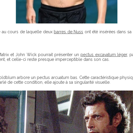
ale au cours de laquelle deux
barres de Nuss
ont été insérées dans sa 
atrix et John Wick pourrait présenter un
pectus excavatum léger
, 
t, et celle-ci reste presque imperceptible dans son cas.
oldblum arbore un pectus arcuatum bas. Cette caractéristique physiqu
lé de cette condition, elle ajoute à sa singularité visuelle.