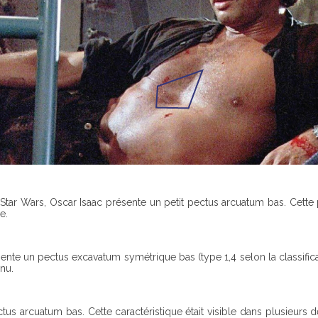
ar Wars, Oscar Isaac présente un petit pectus arcuatum bas. Cette pa
e.
nte un pectus excavatum symétrique bas (type 1,4 selon la classifica
 nu.
tus arcuatum bas. Cette caractéristique était visible dans plusieurs d