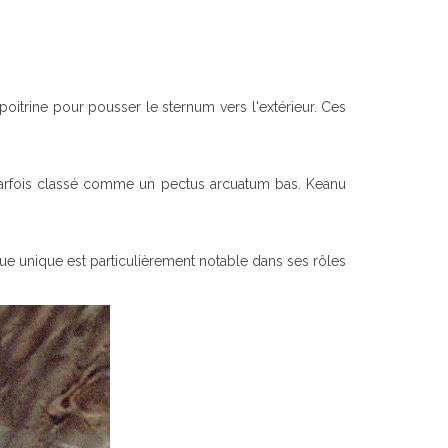
poitrine pour pousser le sternum vers l'extérieur. Ces
parfois classé comme un pectus arcuatum bas. Keanu
e unique est particulièrement notable dans ses rôles