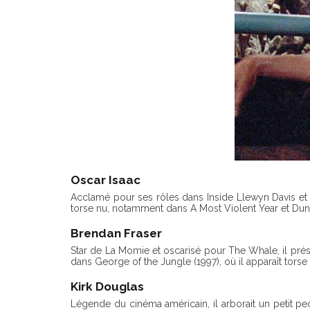
Oscar Isaac
Acclamé pour ses rôles dans Inside Llewyn Davis et St
torse nu, notamment dans A Most Violent Year et Dun
Brendan Fraser
Star de La Momie et oscarisé pour The Whale, il prése
dans George of the Jungle (1997), où il apparaît torse
Kirk Douglas
Légende du cinéma américain, il arborait un petit pec