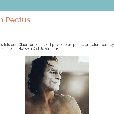
n Pectus
 tels que Gladiator et Joker, il présente un
pectus arcuatum bas as
er (2012), Her (2013) et Joker (2019).