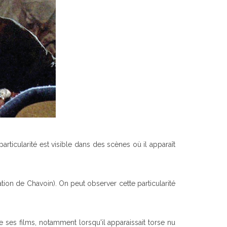
rticularité est visible dans des scènes où il apparaît
tion de Chavoin). On peut observer cette particularité
e ses films, notamment lorsqu'il apparaissait torse nu