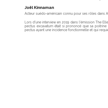
Joël Kinnaman
Acteur suédo-américain connu pour ses rôles dans Al
Lors d'une interview en 2019 dans l'émission The Ellen
pectus excavatum était si prononcé que sa poitrine 
pectus ayant une incidence fonctionnelle et qui requi