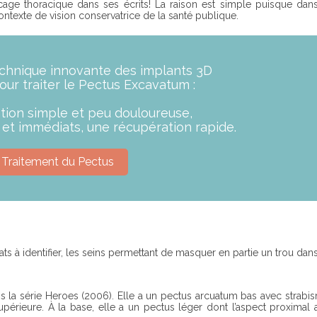
ge thoracique dans ses écrits! La raison est simple puisque dans
texte de vision conservatrice de la santé publique.
chnique innovante des implants 3D
ur traiter le Pectus Excavatum :
tion simple et peu douloureuse,
s et immédiats, une récupération rapide.
Traitement du Pectus
ts à identifier, les seins permettant de masquer en partie un trou dans
s la série Heroes (2006). Elle a un pectus arcuatum bas avec strab
érieure. À la base, elle a un pectus léger dont l’aspect proximal a