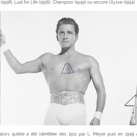
(1958), Lust for Life (1956), Champion (1949) ou encore Ulysse (1954).
ors qu’elle a été identifiée dès 1911 par L. Meyer puis en 1949