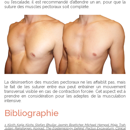
ou l’escalade, il est recommandé d’attendre un an, pour que la
suture des muscles pectoraux soit complète.
La désinsertion des muscles pectoraux ne les affaiblit pas, mais
le fait de les suturer entre eux peut entraîner un mouvement
transversal visible en cas de contraction forcée. Cet aspect est à
prendre en considération pour les adeptes de la musculation
intensive.
Bibliographie
1. Kloth, Katja; Klohs, Stefan; Bhullar, Jasmin; Boettcher, Michael; Hempel, Maja; Trah,
Julian; Reinshagen, Konrad,
The Epidemiology behind Pectus Excavatum: Clinical