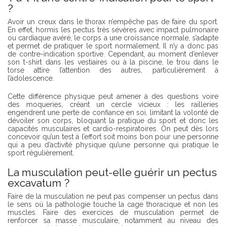
?
Avoir un creux dans le thorax n’empêche pas de faire du sport.
En effet, hormis les pectus très sévères avec impact pulmonaire
ou cardiaque avéré, le corps a une croissance normale, s’adapte
et permet de pratiquer le sport normalement. Il n’y a donc pas
de contre-indication sportive. Cependant, au moment d’enlever
son t-shirt dans les vestiaires ou à la piscine, le trou dans le
torse attire l’attention des autres, particulièrement à
l’adolescence.
Cette différence physique peut amener à des questions voire
des moqueries, créant un cercle vicieux : les railleries
engendrent une perte de confiance en soi, limitant la volonté de
dévoiler son corps, bloquant la pratique du sport et donc les
capacités musculaires et cardio-respiratoires. On peut dès lors
concevoir qu’un test à l’effort soit moins bon pour une personne
qui a peu d’activité physique qu’une personne qui pratique le
sport régulièrement.
La musculation peut-elle guérir un pectus
excavatum ?
Faire de la musculation ne peut pas compenser un pectus dans
le sens où la pathologie touche la cage thoracique et non les
muscles. Faire des exercices de musculation permet de
renforcer sa masse musculaire, notamment au niveau des