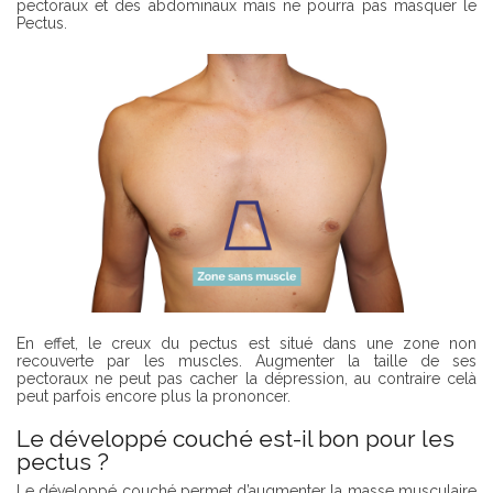
pectoraux et des abdominaux mais ne pourra pas masquer le
Pectus.
En effet, le creux du pectus est situé dans une zone non
recouverte par les muscles. Augmenter la taille de ses
pectoraux ne peut pas cacher la dépression, au contraire celà
peut parfois encore plus la prononcer.
Le développé couché est-il bon pour les
pectus ?
Le développé couché permet d’augmenter la masse musculaire