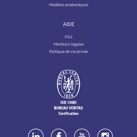
Modèles anatomiques
AIDE
FAQ
Mentions légales
Politique de vie privée
linkedin
facebook
youtube
instagra
m