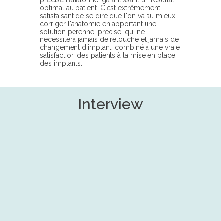
précise l'anatomie, garantissant un résultat
optimal au patient. C'est extrêmement
satisfaisant de se dire que l'on va au mieux
corriger l'anatomie en apportant une
solution pérenne, précise, qui ne
nécessitera jamais de retouche et jamais de
changement d'implant, combiné à une vraie
satisfaction des patients à la mise en place
des implants.
Interview