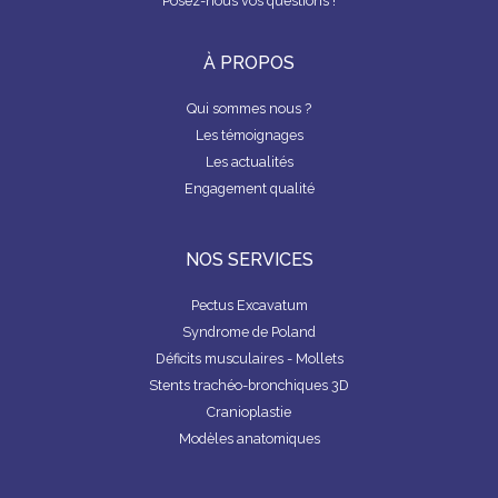
Posez-nous vos questions !
À PROPOS
Qui sommes nous ?
Les témoignages
Les actualités
Engagement qualité
NOS SERVICES
Pectus Excavatum
Syndrome de Poland
Déficits musculaires - Mollets
Stents trachéo-bronchiques 3D
Cranioplastie
Modèles anatomiques