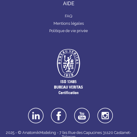
AIDE
FAQ
Mentions légales
Politique de vie privée
linkedin
facebook
youtube
instagra
m
2025 - © AnatomikModeling - 7 bis Rue des Capucines 31120 Castanet-
Tolosan