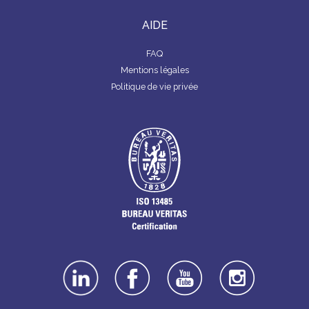
AIDE
FAQ
Mentions légales
Politique de vie privée
linkedin
facebook
youtube
instagra
m