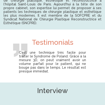
de chirurgie plastique, esthétique et reconstructrice à
l'hôpital Saint-Louis de Paris. Aujourd'hui à la tête de son
propre cabinet, son expertise lui permet de proposer à ses
patients les techniques de chirurgie plastique et esthétique
les plus modernes. Il est membre de la SOFCPRE et du
Syndicat National de Chirurgie Plastique Reconstructrice et
Esthétique (SNCPRE).
Testimonials
C’est une technique très facile pour
traiter le Syndrome de Poland. Grâce à la
mesure 3D, on peut vraiment avoir un
volume parfait pour le patient, qui ne
bouge pas dans le temps. Le résultat est
presque immédiat.
Interview