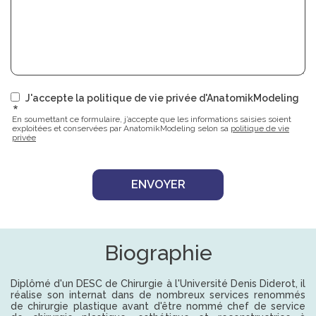
J'accepte la politique de vie privée d'AnatomikModeling
En soumettant ce formulaire, j’accepte que les informations saisies soient
exploitées et conservées par AnatomikModeling selon sa
politique de vie
privée
Biographie
Diplômé d'un DESC de Chirurgie à l'Université Denis Diderot, il
réalise son internat dans de nombreux services renommés
de chirurgie plastique avant d'être nommé chef de service