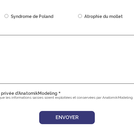
Syndrome de Poland
Atrophie du mollet
ie privée d'AnatomikModeling
que les informations saisies soient exploitées et conservées par AnatomikModeling