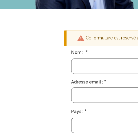
Ce formulaire est réservé
Message
Nom :
d'avertisseme
Adresse email :
Pays :