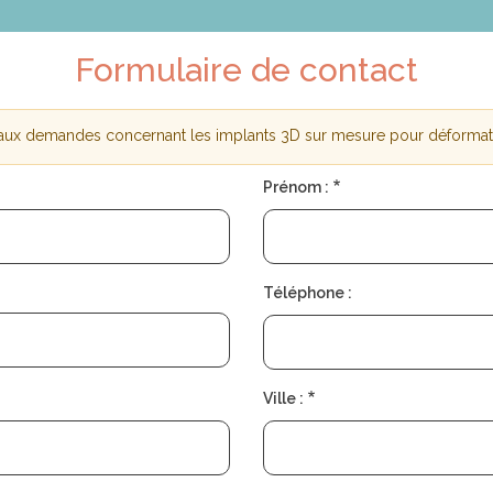
Formulaire de contact
 aux demandes concernant les implants 3D sur mesure pour déforma
nt
Prénom :
Téléphone :
Ville :