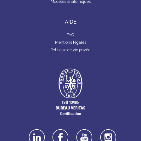
Modèles anatomiques
AIDE
FAQ
Mentions légales
Politique de vie privée
linkedin
facebook
youtube
instagra
m