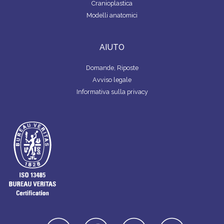
Cranioplastica
Modelli anatomici
AIUTO
Domande, Riposte
Avviso legale
Informativa sulla privacy
linkedin
facebook
youtube
instagra