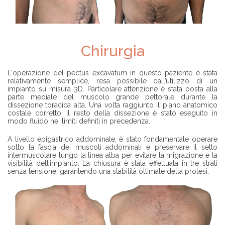
Chirurgia
L'operazione del pectus excavatum in questo paziente è stata
relativamente semplice, resa possibile dall’utilizzo di un
impianto su misura 3D. Particolare attenzione è stata posta alla
parte mediale del muscolo grande pettorale durante la
dissezione toracica alta. Una volta raggiunto il piano anatomico
costale corretto, il resto della dissezione è stato eseguito in
modo fluido nei limiti definiti in precedenza.
A livello epigastrico addominale, è stato fondamentale operare
sotto la fascia dei muscoli addominali e preservare il setto
intermuscolare lungo la linea alba per evitare la migrazione e la
visibilità dell’impianto. La chiusura è stata effettuata in tre strati
senza tensione, garantendo una stabilità ottimale della protesi.