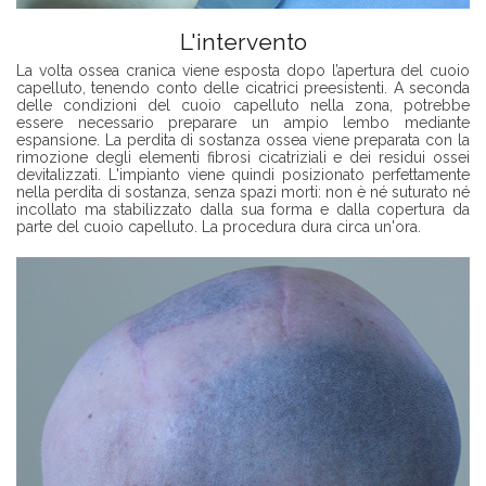
L'intervento
La volta ossea cranica viene esposta dopo l’apertura del cuoio
capelluto, tenendo conto delle cicatrici preesistenti. A seconda
delle condizioni del cuoio capelluto nella zona, potrebbe
essere necessario preparare un ampio lembo mediante
espansione. La perdita di sostanza ossea viene preparata con la
rimozione degli elementi fibrosi cicatriziali e dei residui ossei
devitalizzati. L'impianto viene quindi posizionato perfettamente
nella perdita di sostanza, senza spazi morti: non è né suturato né
incollato ma stabilizzato dalla sua forma e dalla copertura da
parte del cuoio capelluto. La procedura dura circa un'ora.