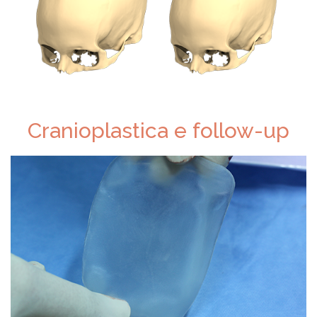
Cranioplastica e follow-up