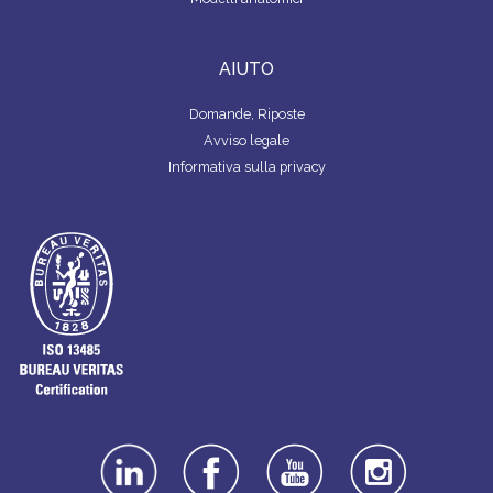
AIUTO
Domande, Riposte
Avviso legale
Informativa sulla privacy
linkedin
facebook
youtube
instagra
m