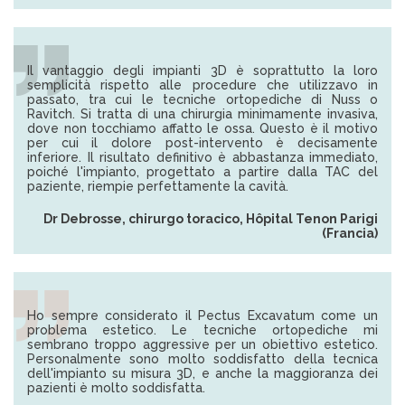
Il vantaggio degli impianti 3D è soprattutto la loro
semplicità rispetto alle procedure che utilizzavo in
passato, tra cui le tecniche ortopediche di Nuss o
Ravitch. Si tratta di una chirurgia minimamente invasiva,
dove non tocchiamo affatto le ossa. Questo è il motivo
per cui il dolore post-intervento è decisamente
inferiore. Il risultato definitivo è abbastanza immediato,
poiché l'impianto, progettato a partire dalla TAC del
paziente, riempie perfettamente la cavità.
Dr Debrosse, chirurgo toracico, Hôpital Tenon Parigi
(Francia)
Ho sempre considerato il Pectus Excavatum come un
problema estetico. Le tecniche ortopediche mi
sembrano troppo aggressive per un obiettivo estetico.
Personalmente sono molto soddisfatto della tecnica
dell'impianto su misura 3D, e anche la maggioranza dei
pazienti è molto soddisfatta.