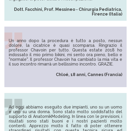
Dott. Facchini, Prof. Messineo - Chirurgia Pediatrica,
Firenze (Italia)
Un anno dopo la procedura è tutto a posto, nessun
dolore, la cicatrice è quasi scomparsa. Ringrazio il
professor Chavoin per tutto. Questa estate 2018 ho
indossato il mio primo bikini, mi sento ora pieno, bello e
"normale". Il professor Chavoin ha cambiato la mia vita e
il suo incontro rimarrà un bellissimo incontro. GRAZIE.
Chloé, 18 anni, Cannes (Francia)
Ad oggi abbiamo eseguito due impianti, uno su un uomo
e uno su una donna. Sono stato molto soddisfatto del
supporto di AnatomikModeling. In linea con le previsioni, i
risultati sono stati buoni e i nostri pazienti molto
contenti. Apprezzo molto il fatto di poter ottenere
straordinari risultati con questa tecnica sicura ed