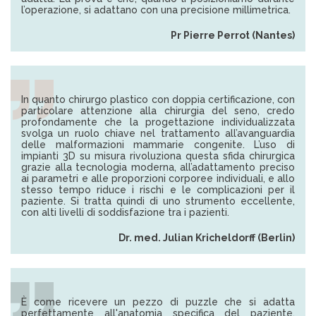
l’operazione, si adattano con una precisione millimetrica.
Pr Pierre Perrot (Nantes)
In quanto chirurgo plastico con doppia certificazione, con
particolare attenzione alla chirurgia del seno, credo
profondamente che la progettazione individualizzata
svolga un ruolo chiave nel trattamento all’avanguardia
delle malformazioni mammarie congenite. L’uso di
impianti 3D su misura rivoluziona questa sfida chirurgica
grazie alla tecnologia moderna, all’adattamento preciso
ai parametri e alle proporzioni corporee individuali, e allo
stesso tempo riduce i rischi e le complicazioni per il
paziente. Si tratta quindi di uno strumento eccellente,
con alti livelli di soddisfazione tra i pazienti.
Dr. med. Julian Kricheldorff (Berlin)
È come ricevere un pezzo di puzzle che si adatta
perfettamente all'anatomia specifica del paziente.