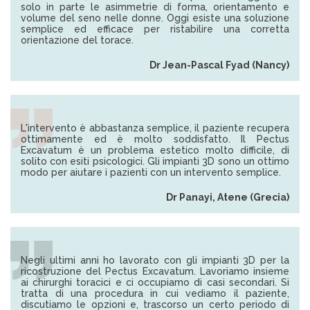
solo in parte le asimmetrie di forma, orientamento e
volume del seno nelle donne. Oggi esiste una soluzione
semplice ed efficace per ristabilire una corretta
orientazione del torace.
Dr Jean-Pascal Fyad (Nancy)
L'intervento è abbastanza semplice, il paziente recupera
ottimamente ed è molto soddisfatto. Il Pectus
Excavatum è un problema estetico molto difficile, di
solito con esiti psicologici. Gli impianti 3D sono un ottimo
modo per aiutare i pazienti con un intervento semplice.
Dr Panayi, Atene (Grecia)
Negli ultimi anni ho lavorato con gli impianti 3D per la
ricostruzione del Pectus Excavatum. Lavoriamo insieme
ai chirurghi toracici e ci occupiamo di casi secondari. Si
tratta di una procedura in cui vediamo il paziente,
discutiamo le opzioni e, trascorso un certo periodo di