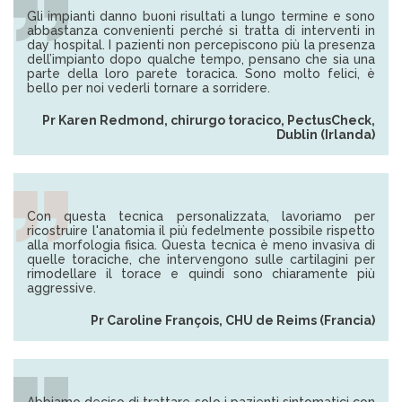
Gli impianti danno buoni risultati a lungo termine e sono
abbastanza convenienti perché si tratta di interventi in
day hospital. I pazienti non percepiscono più la presenza
dell’impianto dopo qualche tempo, pensano che sia una
parte della loro parete toracica. Sono molto felici, è
bello per noi vederli tornare a sorridere.
Pr Karen Redmond, chirurgo toracico, PectusCheck,
Dublin (Irlanda)
Con questa tecnica personalizzata, lavoriamo per
ricostruire l'anatomia il più fedelmente possibile rispetto
alla morfologia fisica. Questa tecnica è meno invasiva di
quelle toraciche, che intervengono sulle cartilagini per
rimodellare il torace e quindi sono chiaramente più
aggressive.
Pr Caroline François, CHU de Reims (Francia)