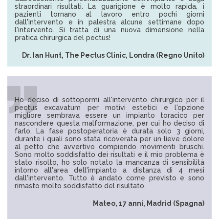
straordinari risultati. La guarigione è molto rapida, i
pazienti tornano al lavoro entro pochi giorni
dall'intervento e in palestra alcune settimane dopo
l'intervento. Si tratta di una nuova dimensione nella
pratica chirurgica del pectus!
Dr. Ian Hunt, The Pectus Clinic, Londra (Regno Unito)
Ho deciso di sottopormi all'intervento chirurgico per il
pectus excavatum per motivi estetici e l'opzione
migliore sembrava essere un impianto toracico per
nascondere questa malformazione, per cui ho deciso di
farlo. La fase postoperatoria è durata solo 3 giorni,
durante i quali sono stata ricoverata per un lieve dolore
al petto che avvertivo compiendo movimenti bruschi.
Sono molto soddisfatto dei risultati e il mio problema è
stato risolto, ho solo notato la mancanza di sensibilità
intorno all'area dell'impianto a distanza di 4 mesi
dall'intervento. Tutto è andato come previsto e sono
rimasto molto soddisfatto del risultato.
Mateo, 17 anni, Madrid (Spagna)