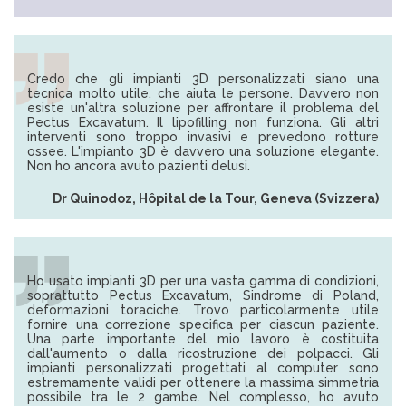
Credo che gli impianti 3D personalizzati siano una
tecnica molto utile, che aiuta le persone. Davvero non
esiste un'altra soluzione per affrontare il problema del
Pectus Excavatum. Il lipofilling non funziona. Gli altri
interventi sono troppo invasivi e prevedono rotture
ossee. L'impianto 3D è davvero una soluzione elegante.
Non ho ancora avuto pazienti delusi.
Dr Quinodoz, Hôpital de la Tour, Geneva (Svizzera)
Ho usato impianti 3D per una vasta gamma di condizioni,
soprattutto Pectus Excavatum, Sindrome di Poland,
deformazioni toraciche. Trovo particolarmente utile
fornire una correzione specifica per ciascun paziente.
Una parte importante del mio lavoro è costituita
dall'aumento o dalla ricostruzione dei polpacci. Gli
impianti personalizzati progettati al computer sono
estremamente validi per ottenere la massima simmetria
possibile tra le 2 gambe. Nel complesso, ho avuto