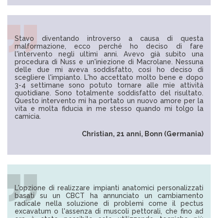
Stavo diventando introverso a causa di questa
malformazione, ecco perché ho deciso di fare
l'intervento negli ultimi anni. Avevo già subito una
procedura di Nuss e un'iniezione di Macrolane. Nessuna
delle due mi aveva soddisfatto, così ho deciso di
scegliere l'impianto. L'ho accettato molto bene e dopo
3-4 settimane sono potuto tornare alle mie attività
quotidiane. Sono totalmente soddisfatto del risultato.
Questo intervento mi ha portato un nuovo amore per la
vita e molta fiducia in me stesso quando mi tolgo la
camicia.
Christian, 21 anni, Bonn (Germania)
L'opzione di realizzare impianti anatomici personalizzati
basati su un CBCT ha annunciato un cambiamento
radicale nella soluzione di problemi come il pectus
excavatum o l'assenza di muscoli pettorali, che fino ad