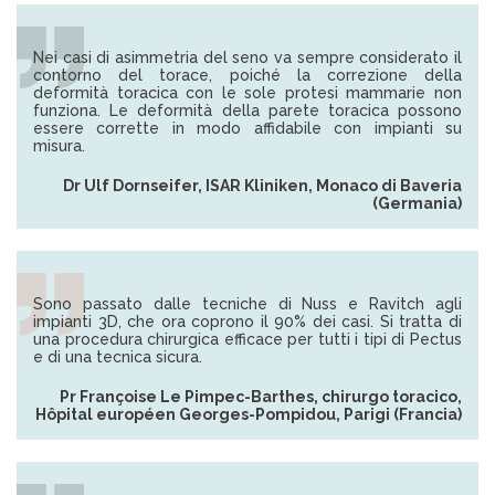
Nei casi di asimmetria del seno va sempre considerato il
contorno del torace, poiché la correzione della
deformità toracica con le sole protesi mammarie non
funziona. Le deformità della parete toracica possono
essere corrette in modo affidabile con impianti su
misura.
Dr Ulf Dornseifer, ISAR Kliniken, Monaco di Baveria
(Germania)
Sono passato dalle tecniche di Nuss e Ravitch agli
impianti 3D, che ora coprono il 90% dei casi. Si tratta di
una procedura chirurgica efficace per tutti i tipi di Pectus
e di una tecnica sicura.
Pr Françoise Le Pimpec-Barthes, chirurgo toracico,
Hôpital européen Georges-Pompidou, Parigi (Francia)