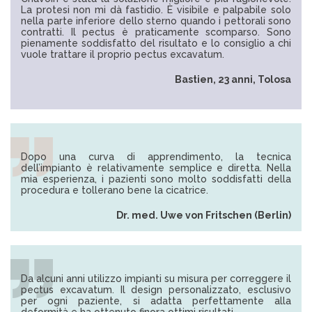
La protesi non mi dà fastidio. È visibile e palpabile solo
nella parte inferiore dello sterno quando i pettorali sono
contratti. Il pectus è praticamente scomparso. Sono
pienamente soddisfatto del risultato e lo consiglio a chi
vuole trattare il proprio pectus excavatum.
Bastien, 23 anni, Tolosa
Dopo una curva di apprendimento, la tecnica
dell’impianto è relativamente semplice e diretta. Nella
mia esperienza, i pazienti sono molto soddisfatti della
procedura e tollerano bene la cicatrice.
Dr. med. Uwe von Fritschen (Berlin)
Da alcuni anni utilizzo impianti su misura per correggere il
pectus excavatum. Il design personalizzato, esclusivo
per ogni paziente, si adatta perfettamente alla