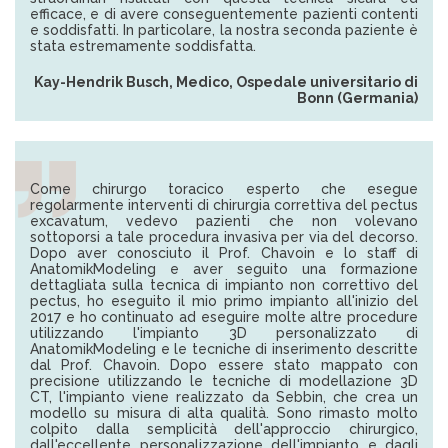
efficace, e di avere conseguentemente pazienti contenti
e soddisfatti. In particolare, la nostra seconda paziente è
stata estremamente soddisfatta.
Kay-Hendrik Busch, Medico, Ospedale universitario di
Bonn (Germania)
Come chirurgo toracico esperto che esegue
regolarmente interventi di chirurgia correttiva del pectus
excavatum, vedevo pazienti che non volevano
sottoporsi a tale procedura invasiva per via del decorso.
Dopo aver conosciuto il Prof. Chavoin e lo staff di
AnatomikModeling e aver seguito una formazione
dettagliata sulla tecnica di impianto non correttivo del
pectus, ho eseguito il mio primo impianto all'inizio del
2017 e ho continuato ad eseguire molte altre procedure
utilizzando l'impianto 3D personalizzato di
AnatomikModeling e le tecniche di inserimento descritte
dal Prof. Chavoin. Dopo essere stato mappato con
precisione utilizzando le tecniche di modellazione 3D
CT, l'impianto viene realizzato da Sebbin, che crea un
modello su misura di alta qualità. Sono rimasto molto
colpito dalla semplicità dell'approccio chirurgico,
dall'eccellente personalizzazione dell'impianto e dagli