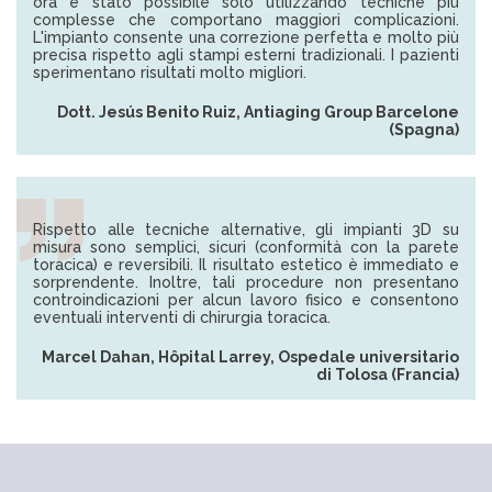
ora è stato possibile solo utilizzando tecniche più
complesse che comportano maggiori complicazioni.
L'impianto consente una correzione perfetta e molto più
precisa rispetto agli stampi esterni tradizionali. I pazienti
sperimentano risultati molto migliori.
Dott. Jesús Benito Ruiz, Antiaging Group Barcelone
(Spagna)
Rispetto alle tecniche alternative, gli impianti 3D su
misura sono semplici, sicuri (conformità con la parete
toracica) e reversibili. Il risultato estetico è immediato e
sorprendente. Inoltre, tali procedure non presentano
controindicazioni per alcun lavoro fisico e consentono
eventuali interventi di chirurgia toracica.
Marcel Dahan, Hôpital Larrey, Ospedale universitario
di Tolosa (Francia)