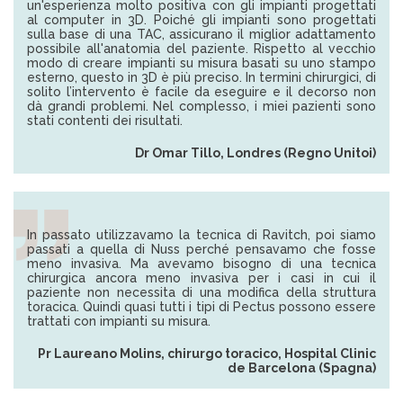
un'esperienza molto positiva con gli impianti progettati
al computer in 3D. Poiché gli impianti sono progettati
sulla base di una TAC, assicurano il miglior adattamento
possibile all'anatomia del paziente. Rispetto al vecchio
modo di creare impianti su misura basati su uno stampo
esterno, questo in 3D è più preciso. In termini chirurgici, di
solito l’intervento è facile da eseguire e il decorso non
dà grandi problemi. Nel complesso, i miei pazienti sono
stati contenti dei risultati.
Dr Omar Tillo, Londres (Regno Unitoi)
In passato utilizzavamo la tecnica di Ravitch, poi siamo
passati a quella di Nuss perché pensavamo che fosse
meno invasiva. Ma avevamo bisogno di una tecnica
chirurgica ancora meno invasiva per i casi in cui il
paziente non necessita di una modifica della struttura
toracica. Quindi quasi tutti i tipi di Pectus possono essere
trattati con impianti su misura.
Pr Laureano Molins, chirurgo toracico, Hospital Clinic
de Barcelona (Spagna)