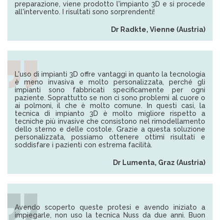
preparazione, viene prodotto l'impianto 3D e si procede
all'intervento. I risultati sono sorprendenti!
Dr Radkte, Vienne (Austria)
L'uso di impianti 3D offre vantaggi in quanto la tecnologia
è meno invasiva e molto personalizzata, perché gli
impianti sono fabbricati specificamente per ogni
paziente. Soprattutto se non ci sono problemi al cuore o
ai polmoni, il che è molto comune. In questi casi, la
tecnica di impianto 3D è molto migliore rispetto a
tecniche più invasive che consistono nel rimodellamento
dello sterno e delle costole. Grazie a questa soluzione
personalizzata, possiamo ottenere ottimi risultati e
soddisfare i pazienti con estrema facilità.
Dr Lumenta, Graz (Austria)
Avendo scoperto queste protesi e avendo iniziato a
impiegarle, non uso la tecnica Nuss da due anni. Buon