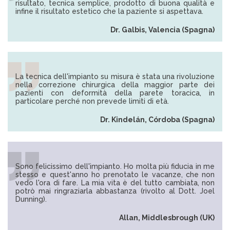
risultato, tecnica semplice, prodotto di buona qualità e
infine il risultato estetico che la paziente si aspettava.
Dr. Galbis, Valencia (Spagna)
La tecnica dell'impianto su misura è stata una rivoluzione
nella correzione chirurgica della maggior parte dei
pazienti con deformità della parete toracica, in
particolare perché non prevede limiti di età.
Dr. Kindelán, Córdoba (Spagna)
Sono felicissimo dell'impianto. Ho molta più fiducia in me
stesso e quest'anno ho prenotato le vacanze, che non
vedo l'ora di fare. La mia vita è del tutto cambiata, non
potrò mai ringraziarla abbastanza (rivolto al Dott. Joel
Dunning).
Allan, Middlesbrough (UK)