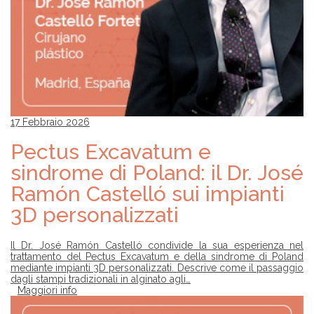
17 Febbraio 2026
Pectus Excavatum e
sindrome di Poland: il Dr. José
Ramón Castelló sui impianti
3D personalizzati
Il Dr. José Ramón Castelló condivide la sua esperienza nel
trattamento del Pectus Excavatum e della sindrome di Poland
mediante impianti 3D personalizzati. Descrive come il passaggio
dagli stampi tradizionali in alginato agli…
Maggiori info