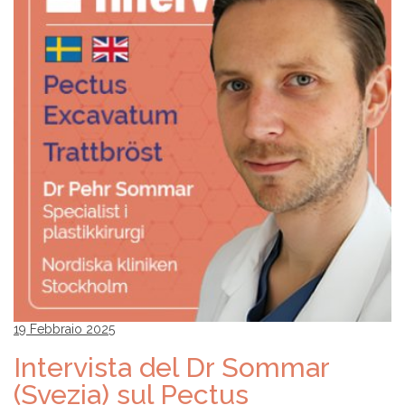
19 Febbraio 2025
Intervista del Dr Sommar
(Svezia) sul Pectus