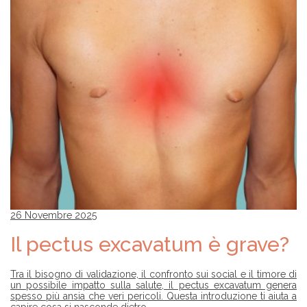
26 Novembre 2025
Il pectus excavatum è grave?
Tra il bisogno di validazione, il confronto sui social e il timore di
un possibile impatto sulla salute, il pectus excavatum genera
spesso più ansia che veri pericoli. Questa introduzione ti aiuta a