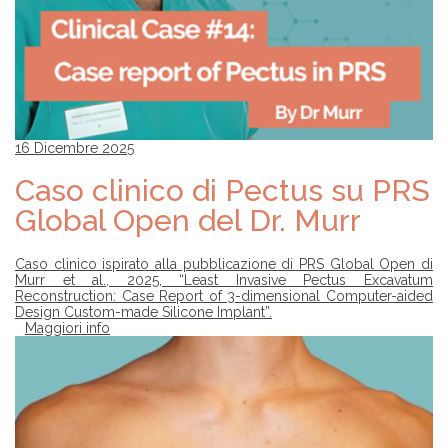
16 Dicembre 2025
Caso clinico di Pectus su PRS
Global Open del Dr. Murr
Caso clinico ispirato alla pubblicazione di PRS Global Open di
Murr et al., 2025, “Least Invasive Pectus Excavatum
Reconstruction: Case Report of 3-dimensional Computer-aided
Design Custom-made Silicone Implant”.
Maggiori info