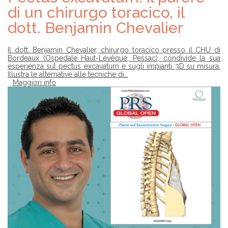
di un chirurgo toracico, il
dott. Benjamin Chevalier
Il dott. Benjamin Chevalier, chirurgo toracico presso il CHU di
Bordeaux (Ospedale Haut-Lévêque, Pessac), condivide la sua
esperienza sul pectus excavatum e sugli impianti 3D su misura.
Illustra le alternative alle tecniche di…
Maggiori info