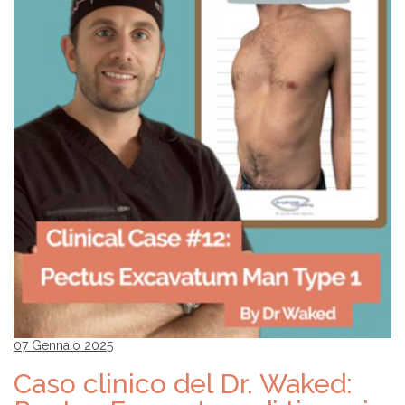
07 Gennaio 2025
Caso clinico del Dr. Waked: