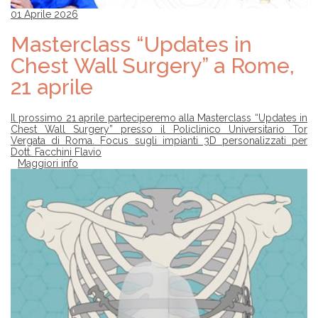
01 Aprile 2026
Masterclass “Updates in
Chest Wall Surgery” a Rome,
21 aprile
Il prossimo 21 aprile parteciperemo alla Masterclass “Updates in
Chest Wall Surgery” presso il Policlinico Universitario Tor
Vergata di Roma. Focus sugli impianti 3D personalizzati per
Dott. Facchini Flavio
Maggiori info