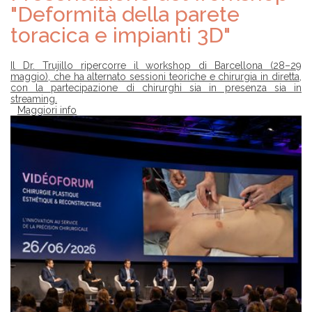
"Deformità della parete
toracica e impianti 3D"
Il Dr. Trujillo ripercorre il workshop di Barcellona (28–29
maggio), che ha alternato sessioni teoriche e chirurgia in diretta,
con la partecipazione di chirurghi sia in presenza sia in
streaming.
Maggiori info