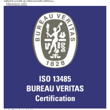
capire cosa si nasconde dietro…
Maggiori info