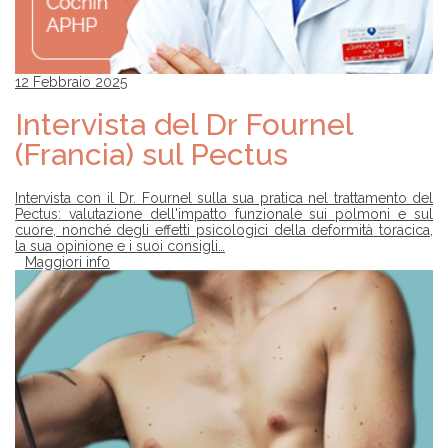
12 Febbraio 2025
Intervista del Dr Fournel
(Francia) sul Pectus
Intervista con il Dr. Fournel sulla sua pratica nel trattamento del
Pectus: valutazione dell'impatto funzionale sui polmoni e sul
cuore, nonché degli effetti psicologici della deformità toracica,
la sua opinione e i suoi consigli…
Maggiori info