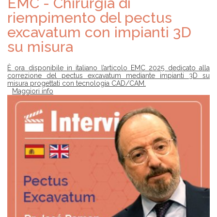
EMC - Chirurgia di
riempimento del pectus
excavatum con impianti 3D
su misura
È ora disponibile in italiano l’articolo EMC 2025 dedicato alla
correzione del pectus excavatum mediante impianti 3D su
misura progettati con tecnologia CAD/CAM.
Maggiori info