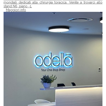
mondiali dedicati alla chirurgia toracica. Venite a trovarci allo
stand N6, piano -1.
Maggiori info