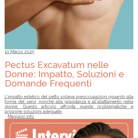
10 Marzo 2025
Pectus Excavatum nelle
Donne: Impatto, Soluzioni e
Domande Frequenti
L'impatto estetico del petto solleva preoccupazioni riguardo alla
forma del seno, nonché alla gravidanza e all'allattamento nelle
donne. Questo articolo affronta queste problematiche e
propone soluzioni adeguate.
Maggiori info