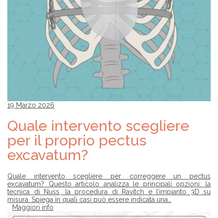
19 Marzo 2026
Quale intervento scegliere
per il proprio pectus
excavatum?
Quale intervento scegliere per correggere un pectus
excavatum? Questo articolo analizza le principali opzioni: la
tecnica di Nuss, la procedura di Ravitch e l’impianto 3D su
misura. Spiega in quali casi può essere indicata una…
Maggiori info