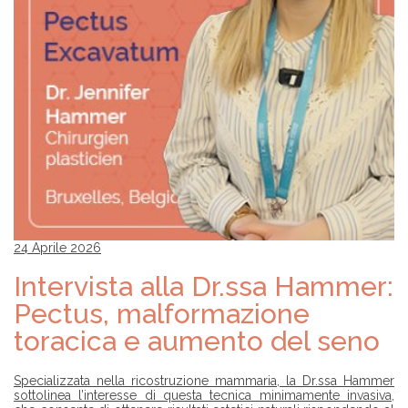
24 Aprile 2026
Intervista alla Dr.ssa Hammer:
Pectus, malformazione
toracica e aumento del seno
Specializzata nella ricostruzione mammaria, la Dr.ssa Hammer
sottolinea l’interesse di questa tecnica minimamente invasiva,