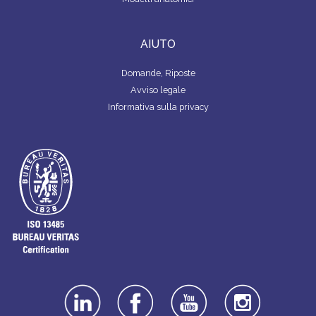
AIUTO
Domande, Riposte
Avviso legale
Informativa sulla privacy
linkedin
facebook
youtube
instagra
m