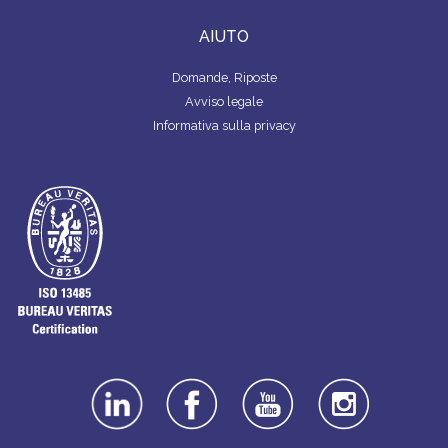
AIUTO
Domande, Riposte
Avviso legale
Informativa sulla privacy
linkedin
facebook
youtube
instagra
m