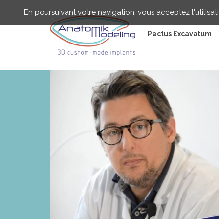
Salta
Pannello di gestione dei cookie
al
En poursuivant votre navigation, vous acceptez l'utilisat
contenuto
principale
Pectus Excavatum