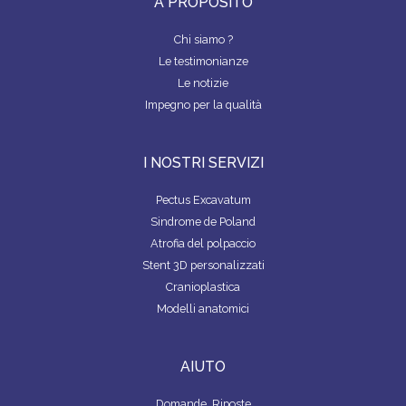
A PROPOSITO
Chi siamo ?
Le testimonianze
Le notizie
Impegno per la qualità
I NOSTRI SERVIZI
Pectus Excavatum
Sindrome de Poland
Atrofia del polpaccio
Stent 3D personalizzati
Cranioplastica
Modelli anatomici
AIUTO
Domande, Riposte