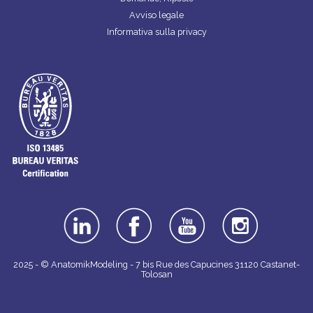
Avviso legale
Informativa sulla privacy
linkedin
facebook
youtube
instagra
m
2025 - © AnatomikModeling - 7 bis Rue des Capucines 31120 Castanet-
Tolosan