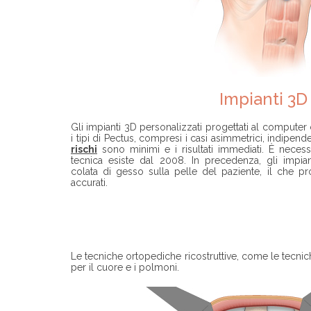
Impianti 3D
Gli impianti 3D personalizzati progettati al computer 
i tipi di Pectus, compresi i casi asimmetrici, indipen
rischi
sono minimi e i risultati immediati. È necess
tecnica esiste dal 2008. In precedenza, gli impian
colata di gesso sulla pelle del paziente, il che pro
accurati.
Le tecniche ortopediche ricostruttive, come le tecni
per il cuore e i polmoni.