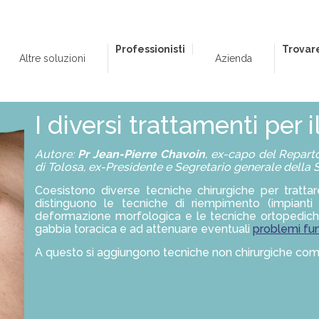
Professionisti
Trovar
Altre soluzioni
Azienda
I diversi trattamenti per
Autore:
Pr Jean-Pierre Chavoin
, ex-capo del Reparto
di Tolosa, ex-Presidente e Segretario generale della 
Coesistono diverse tecniche chirurgiche per tratt
distinguono le tecniche di riempimento (impianti 3
deformazione morfologica e le tecniche ortopediche
gabbia toracica e ad attenuare eventuali
problemi fun
A questo si aggiungono tecniche non chirurgiche com