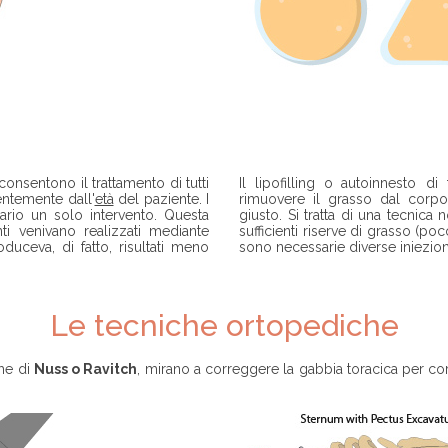
consentono il trattamento di tutti
Il lipofilling o
autoinnesto di
dentemente dall'
età
del paziente. I
rimuovere il grasso dal corpo
ario un solo intervento. Questa
giusto. Si tratta di una tecnica 
ti venivano realizzati mediante
sufficienti riserve di grasso (poc
duceva, di fatto, risultati meno
sono necessarie diverse iniezio
Le tecniche ortopediche
che di
Nuss o Ravitch
, mirano a correggere la gabbia toracica per cor