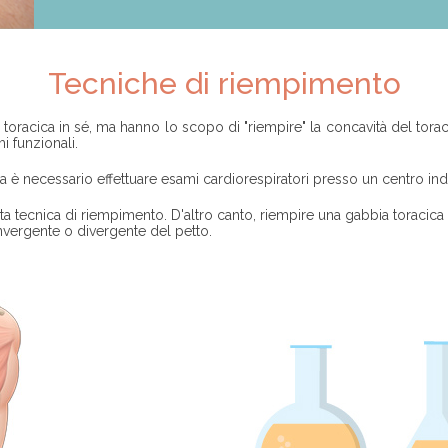
Tecniche di riempimento
oracica in sé, ma hanno lo scopo di "riempire" la concavità del tora
i funzionali.
iaca è necessario effettuare esami cardiorespiratori presso un centro i
uesta tecnica di riempimento. D'altro canto, riempire una gabbia toraci
vergente o divergente del petto.