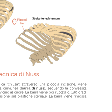
ecnica di Nuss
ca "chiusa": attraverso una piccola incisione, viene
a curvilinea (
barra di nuss
), seguendo la convessità
icino al cuore. La barra viene poi ruotata di 180 gradi
nsione sul piastrone sternale. La barra viene rimossa