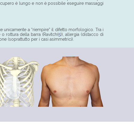
 recupero è lungo e non è possibile eseguire massaggi
e unicamente a “riempire” il difetto morfologico. Tra i
 o rottura della barra (Ravitch(
5
)), allergia (distacco di
ne (soprattutto per i casi asimmetrici).