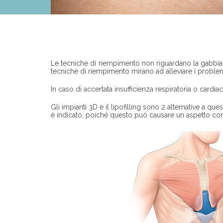
Corpo
Le tecniche di riempimento non riguardano la gabbia t
tecniche di riempimento mirano ad alleviare i problem
In caso di accertata insufficienza respiratoria o card
Gli impianti 3D e il lipofilling sono 2 alternative a q
è indicato, poiché questo può causare un aspetto con