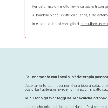
Per deformazioni molto lievi e su pazienti con gras
Ai bambini piccoli (sotto gli 11 anni), sufficien
In caso di dubbi si consiglia di
consultare un chi
L'allenamento con i pesi o la fisioterapia posso
L'allenamento con i pesi non è una buona soluzione pe
busto. La fisioterapia invece non ha alcun impatto sulla
Quali sono gli svantaggi delle tecniche ortope
Le tecniche ortopediche come Nuss o Ravitch sono più 