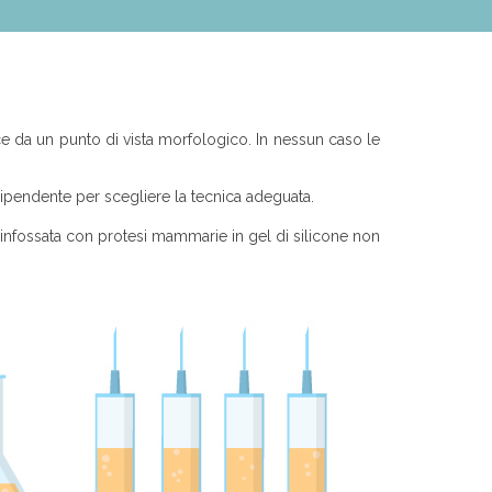
ce da un punto di vista morfologico. In nessun caso le
ndipendente per scegliere la tecnica adeguata.
ca infossata con protesi mammarie in gel di silicone non