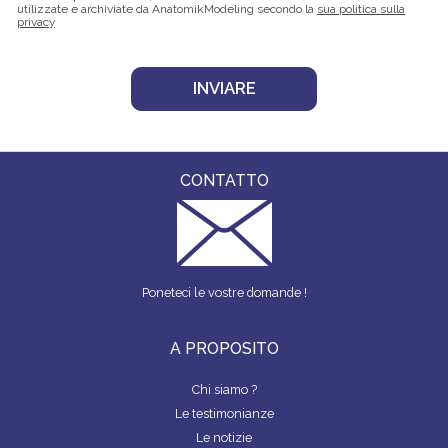
utilizzate e archiviate da AnatomikModeling secondo la
sua politica sulla
privacy
CONTATTO
Poneteci le vostre domande !
A PROPOSITO
Chi siamo ?
Le testimonianze
Le notizie