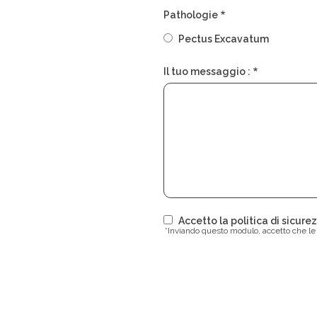
Pathologie
Pectus Excavatum
Il tuo messaggio :
Accetto la politica di sicur
*Inviando questo modulo, accetto che le