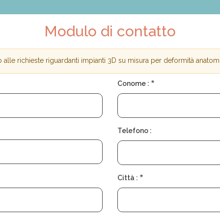
Modulo di contatto
alle richieste riguardanti impianti 3D su misura per deformità anatom
Conome :
Telefono :
Città :