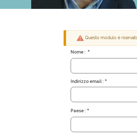
Questo modulo è riservato 
Messaggio
Nome :
di
avvertimento
Indirizzo email :
Paese :