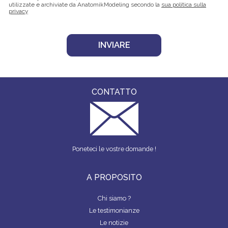
utilizzate e archiviate da AnatomikModeling secondo la
sua politica sulla
privacy
CONTATTO
Poneteci le vostre domande !
A PROPOSITO
Chi siamo ?
Le testimonianze
Le notizie