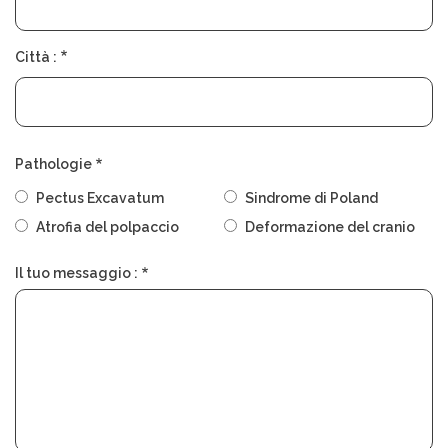
Città :
Pathologie
Pectus Excavatum
Sindrome di Poland
Atrofia del polpaccio
Deformazione del cranio
Il tuo messaggio :