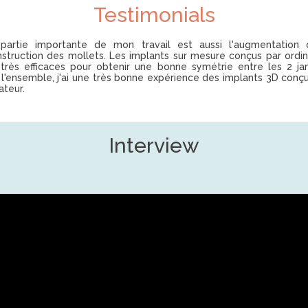
Testimonials
partie importante de mon travail est aussi l'augmentation 
struction des mollets. Les implants sur mesure conçus par ordi
 très efficaces pour obtenir une bonne symétrie entre les 2 ja
l'ensemble, j'ai une très bonne expérience des implants 3D conç
ateur.
Interview