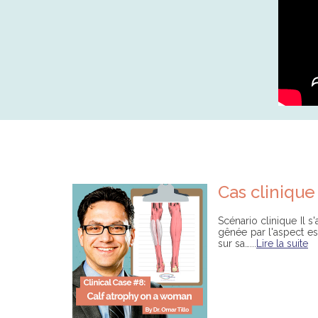
Cas cliniqu
Scénario clinique Il s
gênée par l'aspect es
sur sa…...
Lire la suite