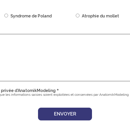
Syndrome de Poland
Atrophie du mollet
ie privée d'AnatomikModeling
que les informations saisies soient exploitées et conservées par AnatomikModeling