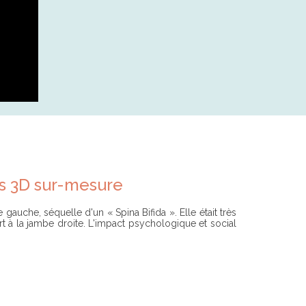
ts 3D sur-mesure
gauche, séquelle d'un « Spina Bifida ». Elle était très
 à la jambe droite. L'impact psychologique et social