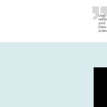
Une 
recon
sont
Dans 
ordin