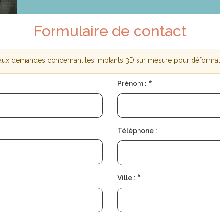
Formulaire de contact
 aux demandes concernant les implants 3D sur mesure pour déforma
nt
Prénom :
Téléphone :
Ville :