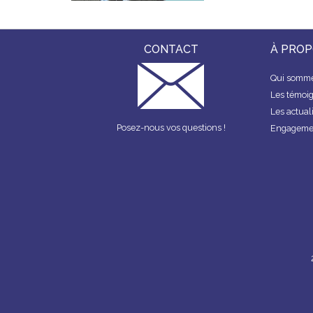
CONTACT
À PRO
Qui somme
Les témoi
Les actual
Posez-nous vos questions !
Engagemen