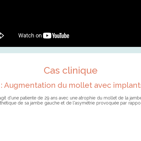
Cas clinique
e : Augmentation du mollet avec implan
'agit d'une patiente de 29 ans avec une atrophie du mollet de la jambe 
thétique de sa jambe gauche et de l'asymétrie provoquée par rapport