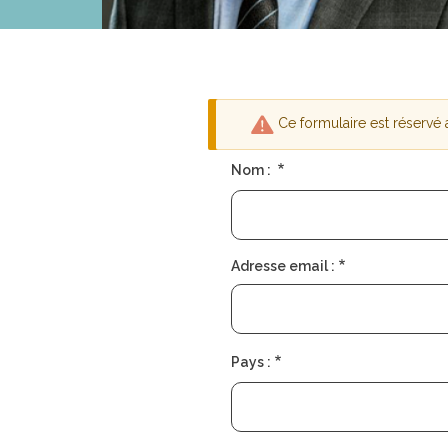
Ce formulaire est réservé
Message
Nom :
d'avertisseme
Adresse email :
Pays :