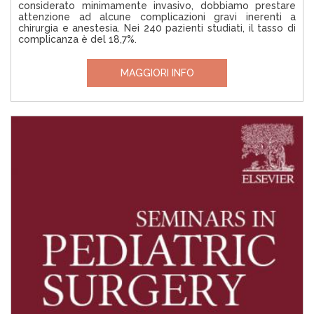
considerato minimamente invasivo, dobbiamo prestare
attenzione ad alcune complicazioni gravi inerenti a
chirurgia e anestesia. Nei 240 pazienti studiati, il tasso di
complicanza è del 18,7%.
MAGGIORI INFO