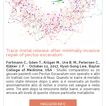
Trace metal release after minimally-invasive
repair of pectus excavatum
Fortmann C., Göen T., Krüger M., Ure B. M., Petersen C.,
Kübler J. F.
-
October 12, 2017, Hyun-Sung Lee, Baylor
College of Medicine, USA
- Studio comparativo su 20
giovani pazienti con Pectus Excavatum non operato e altri
20 trattati con tecnica di Nuss. Quando le barre di metallo
sono state rimosse dopo 3 anni, si è osservato un livello
anormalmente alto di nichel e cromo nel sangue e nelle
urine. Tre anni dopo la rimozione delle barre, si osservano
ancora alti livelli di queste stesse particelle metalliche.
MAGGIORI INFO