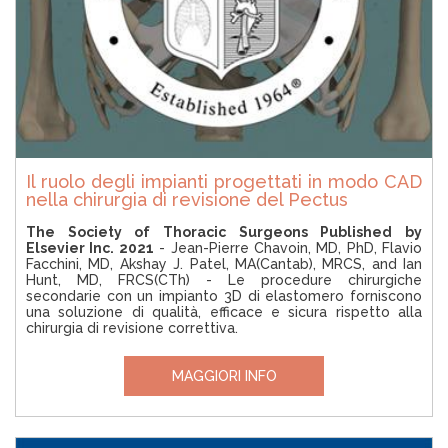
Il ruolo degli impianti progettati in modo CAD
nella chirurgia di revisione del Pectus
The Society of Thoracic Surgeons Published by
Elsevier Inc. 2021
- Jean-Pierre Chavoin, MD, PhD, Flavio
Facchini, MD, Akshay J. Patel, MA(Cantab), MRCS, and Ian
Hunt, MD, FRCS(CTh) - Le procedure chirurgiche
secondarie con un impianto 3D di elastomero forniscono
una soluzione di qualità, efficace e sicura rispetto alla
chirurgia di revisione correttiva.
MAGGIORI INFO