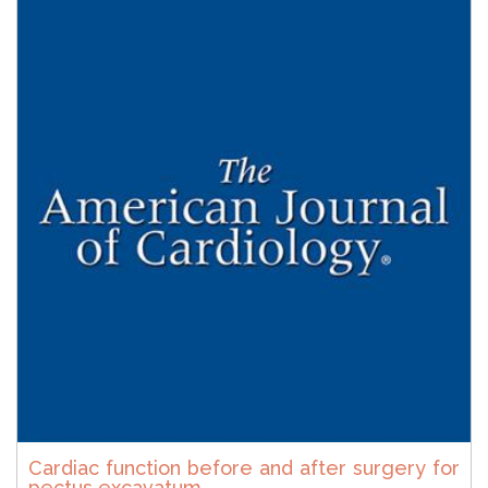
Cardiac function before and after surgery for
pectus excavatum