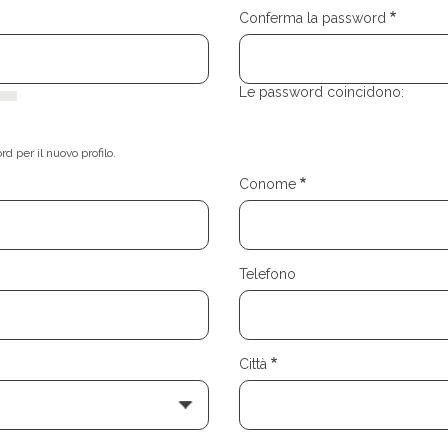
Conferma la password
Le password coincidono:
d per il nuovo profilo.
Conome
Telefono
Città