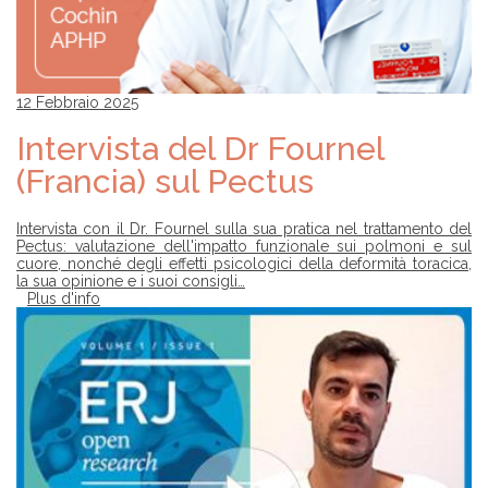
12 Febbraio 2025
Intervista del Dr Fournel
(Francia) sul Pectus
Intervista con il Dr. Fournel sulla sua pratica nel trattamento del
Pectus: valutazione dell'impatto funzionale sui polmoni e sul
cuore, nonché degli effetti psicologici della deformità toracica,
la sua opinione e i suoi consigli…
Plus d'info