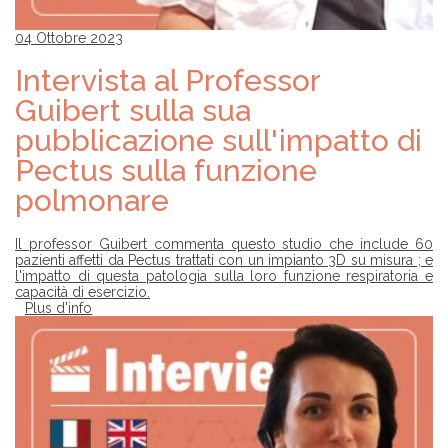
04 Ottobre 2023
Intervista al Professor
Guibert sulla sua
pubblicazione sull'impatto di
Pectus sulla funzione
polmonare
Il professor Guibert commenta questo studio che include 60
pazienti affetti da Pectus trattati con un impianto 3D su misura ; e
l'impatto di questa patologia sulla loro funzione respiratoria e
capacità di esercizio.
Plus d'info