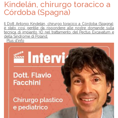
Kindelán, chirurgo toracico a
Córdoba (Spagna)
Il Dott Antonio Kindelán, chirurgo toracico a Córdoba (Spagna),
è stato così gentile da rispondere alle nostre domande sulla
tecnica di impianto 3D nel trattamento del Pectus Excavatum e
della Sindrome di Poland.
Plus d'info