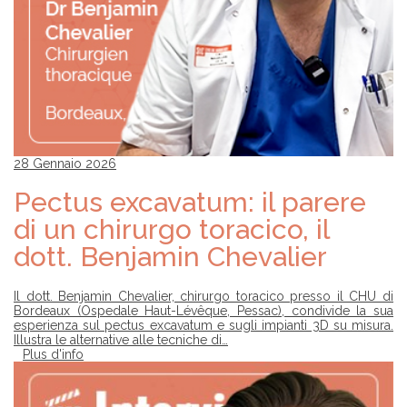
28 Gennaio 2026
Pectus excavatum: il parere
di un chirurgo toracico, il
dott. Benjamin Chevalier
Il dott. Benjamin Chevalier, chirurgo toracico presso il CHU di
Bordeaux (Ospedale Haut-Lévêque, Pessac), condivide la sua
esperienza sul pectus excavatum e sugli impianti 3D su misura.
Illustra le alternative alle tecniche di…
Plus d'info