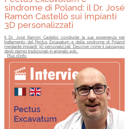
sindrome di Poland: il Dr. José
Ramón Castelló sui impianti
3D personalizzati
Il Dr. José Ramón Castelló condivide la sua esperienza nel
trattamento del Pectus Excavatum e della sindrome di Poland
mediante impianti 3D personalizzati. Descrive come il passaggio
dagli stampi tradizionali in alginato agli…
Plus d'info