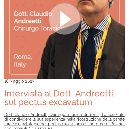
16 Maggio 2023
Intervista al Dott. Andreetti
sul pectus excavatum
Dott. Claudio Andreetti, chirurgo toracico di Roma, ha accettato
di condividere la sua esperienza nella ricostruzione della parete
toracica (patologie del pectus excavatum e sindrome di Poland)
con impianti 3D su misura.