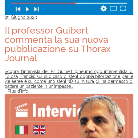
29 Giugno 2023
Il professor Guibert
commenta la sua nuova
pubblicazione su Thorax
Journal
Scopra l'intervista del Pr. Guibert (pneumologo interventista di
Tolosa, Francia) sul suo caso di stent doppia biforcazione per le
vie aeree e su come uno stent 3D su misura gli ha permesso di
trattare un paziente in un'impasse…
Plus d'info