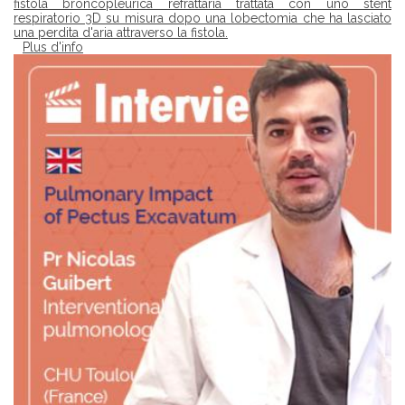
fistola broncopleurica refrattaria trattata con uno stent
respiratorio 3D su misura dopo una lobectomia che ha lasciato
una perdita d'aria attraverso la fistola.
Plus d'info