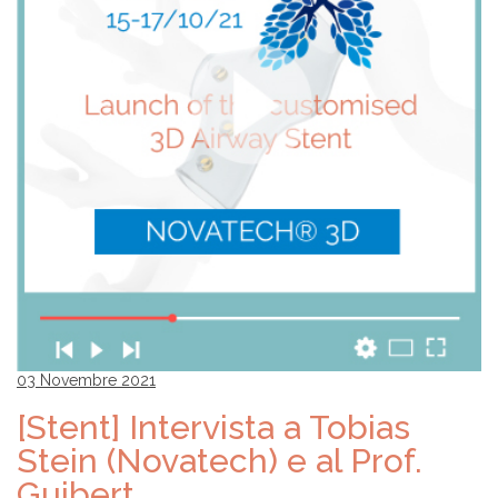
03 Novembre 2021
[Stent] Intervista a Tobias
Stein (Novatech) e al Prof.
Guibert