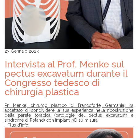
23 Gennaio 2023
Intervista al Prof. Menke sul
pectus excavatum durante il
Congresso tedesco di
chirurgia plastica
Pr. Menke, chirurgo plastico di Francoforte, Germania, ha
accettato di condividere la sua esperienza nella ricostruzione
della parete toracica (patologie del pectus excavatum e
sindrome di Poland) con impianti 3D su misura.
Plus d'info