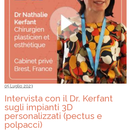
05 Luglio 2023
Intervista con il Dr. Kerfant
sugli impianti 3D
personalizzati (pectus e
polpacci)