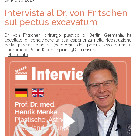
Intervista al Dr. von Fritschen
sul pectus excavatum
Dr. von Fritschen, chirurgo plastico di Berlin, Germania, ha
accettato di condividere la sua esperienza nella ricostruzione
della parete toracica (patologie del pectus excavatum e
sindrome di Poland) con impianti 3D su misura.
Plus d'info