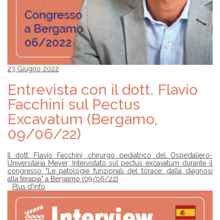
23 Giugno 2022
Entrevista con il dott. Flavio
Facchini sul Pectus
Excavatum (Bergamo,
09/06/22)
Il dott. Flavio Facchini, chirurgo pediatrico del Ospedaliero-
Universitaria Meyer, Intervistato sul pectus excavatum durante il
congresso "Le patologie funzionali del torace: dalla diagnosi
alla terapia" a Bergamo (09/06/22)
Plus d'info