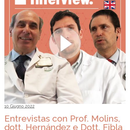
10 Giugno 2022
Entrevistas con Prof. Molins,
dott. Hernández e Dott. Fibla