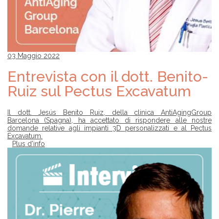
03 Maggio 2022
Entrevista con il dott. Benito-
Ruiz sul Pectus Excavatum
Il dott. Jesús Benito Ruiz, della clinica AntiAgingGroup
Barcelona (Spagna), ha accettato di rispondere alle nostre
domande relative agli impianti 3D personalizzati e al Pectus
Excavatum.
Plus d'info