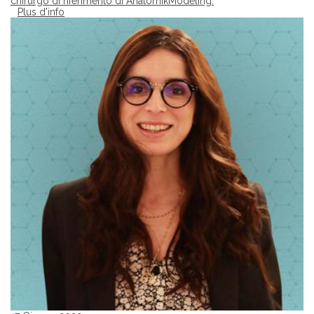
chirurgo di riferimento di AnatomikModeling.
Plus d'info