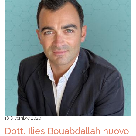
18 Dicembre 2020
Dott. Ilies Bouabdallah nuovo