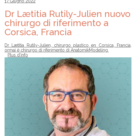
17 Giugno 2022
Dr Lætitia Rutily-Julien nuovo
chirurgo di riferimento a
Corsica, Francia
Dr Lætitia Rutily-Julien, chirurgo plastico en Corsica, Francia,
ormai è chirurgo di riferimento di AnatomikModeling.
Plus d'info