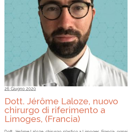
26 Giugno 2020
Dott. Jérôme Laloze, nuovo
chirurgo di riferimento a
Limoges, (Francia)
Dott. Jérôme Laloze, chirurgo plastico a Limoges, Francia, ormai