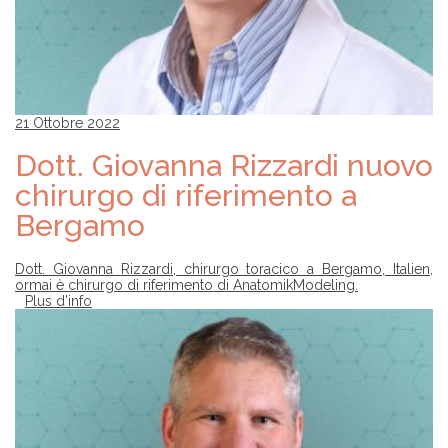
21 Ottobre 2022
Dott. Giovanna Rizzardi nuovo
chirurgo di riferimento a
Bergamo
Dott. Giovanna Rizzardi, chirurgo toracico a Bergamo, Italien,
ormai è chirurgo di riferimento di AnatomikModeling.
Plus d'info