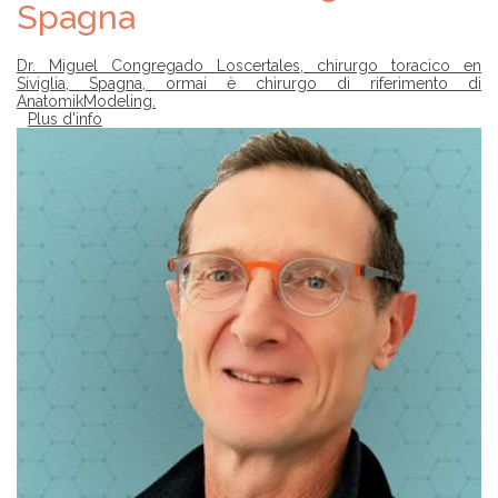
Spagna
Dr. Miguel Congregado Loscertales, chirurgo toracico en
Siviglia, Spagna, ormai è chirurgo di riferimento di
AnatomikModeling.
Plus d'info