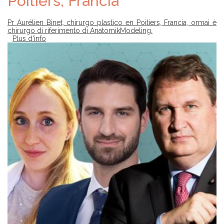
Poitiers, Francia
Pr Aurélien Binet, chirurgo plastico en Poitiers, Francia, ormai è
chirurgo di riferimento di AnatomikModeling.
Plus d'info