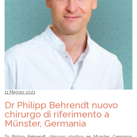
11 Maggio 2021
Dr Philipp Behrendt nuovo
chirurgo di riferimento a
Münster, Germania
Dr Philipp Behrendt, chirurgo plastico en Münster, Germania,