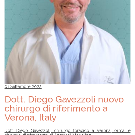
01 Settembre 2022
Dott. Diego Gavezzoli nuovo
chirurgo di riferimento a
Verona, Italy
Dott. Diego Gavezzoli, chirurgo toracico a Verona, ormai è