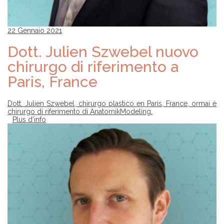
22 Gennaio 2021
Dott. Julien Szwebel nuovo
chirurgo di riferimento a
Paris, France
Dott. Julien Szwebel, chirurgo plastico en Paris, France, ormai è
chirurgo di riferimento di AnatomikModeling.
Plus d'info