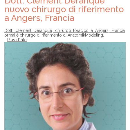
Dott. Clément Deranque
nuovo chirurgo di riferimento
a Angers, Francia
Dott. Clément Deranque, chirurgo toracico a Angers, Francia,
ormai è chirurgo di riferimento di AnatomikModeling.
Plus d'info