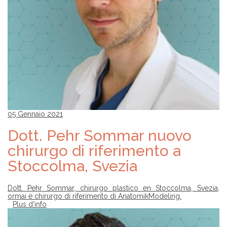
05 Gennaio 2021
Dott. Pehr Sommar nuovo
chirurgo di riferimento a
Stoccolma, Svezia
Dott. Pehr Sommar, chirurgo plastico en Stoccolma, Svezia,
ormai è chirurgo di riferimento di AnatomikModeling.
Plus d'info