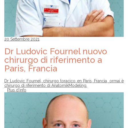
20 Settembre 2021
Dr Ludovic Fournel nuovo
chirurgo di riferimento a
Paris, Francia
Dr Ludovic Fournel, chirurgo toracico en Paris, Francia, ormai è
chirurgo di riferimento di AnatomikModeling.
Plus d'info