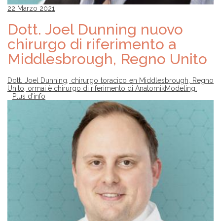
22 Marzo 2021
Dott. Joel Dunning nuovo
chirurgo di riferimento a
Middlesbrough, Regno Unito
Dott. Joel Dunning, chirurgo toracico en Middlesbrough, Regno
Unito, ormai è chirurgo di riferimento di AnatomikModeling.
Plus d'info