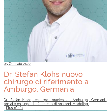
05 Gennaio 2022
Dr. Stefan Klohs nuovo
chirurgo di riferimento a
Amburgo, Germania
Dr. Stefan Klohs, chirurgo toracico en Amburgo, Germania,
ormai è chirurgo di riferimento di AnatomikModeling.
Plus d'info