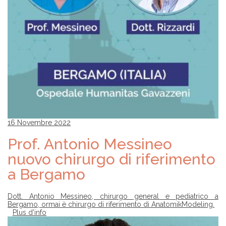
16 Novembre 2022
Prof. Antonio Messineo
nuovo chirurgo di riferimento
a Bergamo
Dott. Antonio Messineo, chirurgo general e pediatrico a
Bergamo, ormai è chirurgo di riferimento di AnatomikModeling.
Plus d'info