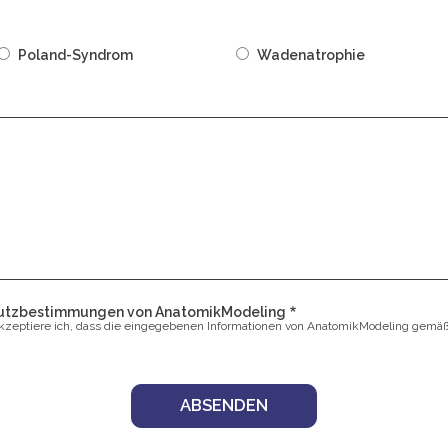
Poland-Syndrom
Wadenatrophie
chutzbestimmungen von AnatomikModeling
kzeptiere ich, dass die eingegebenen Informationen von AnatomikModeling gemä