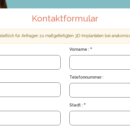
Kontaktformular
hließlich für Anfragen zu maßgefertigten 3D-Implantaten bei anatomi
g
Vorname :
Telefonnummer :
Stadt :