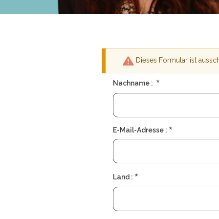
Dieses Formular ist aussc
Warnmeldun
Nachname :
E-Mail-Adresse :
Land :