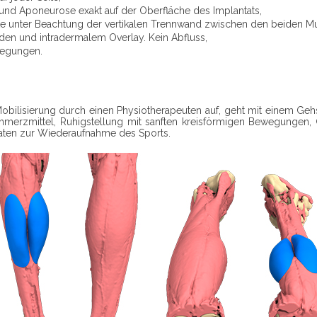
nd Aponeurose exakt auf der Oberfläche des Implantats,
eite unter Beachtung der vertikalen Trennwand zwischen den beiden M
den und intradermalem Overlay. Kein Abfluss,
wegungen.
 Mobilisierung durch einen Physiotherapeuten auf, geht mit einem 
chmerzmittel, Ruhigstellung mit sanften kreisförmigen Bewegungen,
ten zur Wiederaufnahme des Sports.