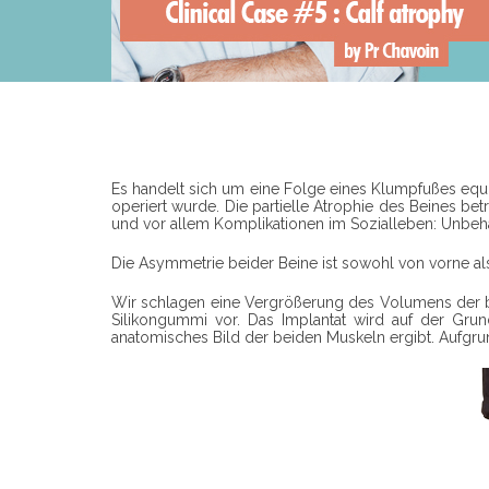
Es handelt sich um eine Folge eines Klumpfußes equi
operiert wurde. Die partielle Atrophie des Beines be
und vor allem Komplikationen im Sozialleben: Unbeh
Die Asymmetrie beider Beine ist sowohl von vorne als 
Wir schlagen eine Vergrößerung des Volumens der b
Silikongummi vor. Das Implantat wird auf der Gru
anatomisches Bild der beiden Muskeln ergibt. Aufgru