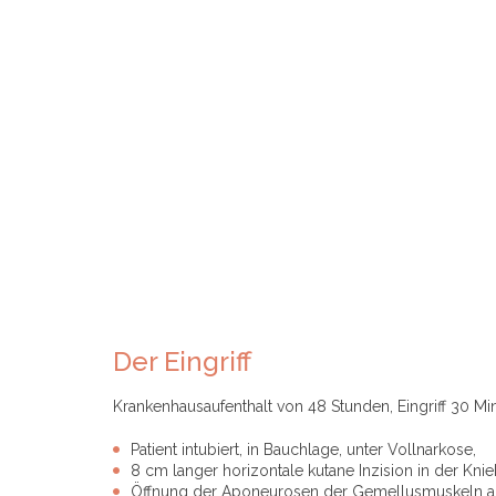
Der Eingriff
Krankenhausaufenthalt von 48 Stunden, Eingriff 30 Mi
Patient intubiert, in Bauchlage, unter Vollnarkose,
8 cm langer horizontale kutane Inzision in der Knie
Öffnung der Aponeurosen der Gemellusmuskeln auf