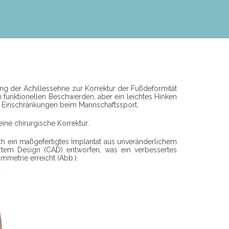
ng der Achillessehne zur Korrektur der Fußdeformität
n funktionellen Beschwerden, aber ein leichtes Hinken
d Einschränkungen beim Mannschaftssport.
ine chirurgische Korrektur.
 ein maßgefertigtes Implantat aus unveränderlichem
ztem Design (CAD) entworfen, was ein verbessertes
metrie erreicht (Abb.).