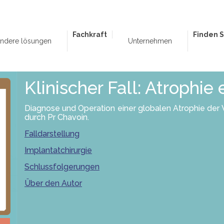
Fachkraft
Finden S
ndere lösungen
Unternehmen
Klinischer Fall: Atrophie
Diagnose und Operation einer globalen Atrophie der
durch Pr Chavoin.
Falldarstellung
Implantatchirurgie
Schlussfolgerungen
Über den Autor