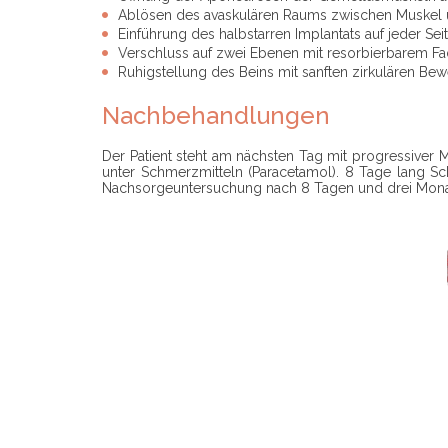
Ablösen des avaskulären Raums zwischen Muskel u
Einführung des halbstarren Implantats auf jeder S
Verschluss auf zwei Ebenen mit resorbierbarem Fa
Ruhigstellung des Beins mit sanften zirkulären Be
Nachbehandlungen
Der Patient steht am nächsten Tag mit progressiver
unter Schmerzmitteln (Paracetamol). 8 Tage lang S
Nachsorgeuntersuchung nach 8 Tagen und drei Mona