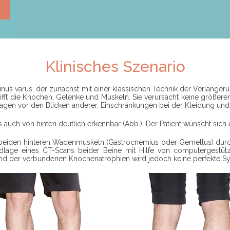
Klinisches Szenario
nus varus, der zunächst mit einer klassischen Technik der Verlängeru
trifft die Knochen, Gelenke und Muskeln. Sie verursacht keine größere
agen vor den Blicken anderer, Einschränkungen bei der Kleidung un
auch von hinten deutlich erkennbar (Abb.). Der Patient wünscht sich e
eiden hinteren Wadenmuskeln (Gastrocnemius oder Gemellus) durch
ndlage eines CT-Scans beider Beine mit Hilfe von computergestüt
nd der verbundenen Knochenatrophien wird jedoch keine perfekte Sym